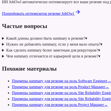
ИИ JobOwl автоматически оптимизирует все ваше резюме под ро
Попробовать оптимизатор резюме JobOwl
Частые вопросы
Какой длины должно быть summary в резюме?
▾
Нужно ли добавлять summary, если у меня мало опыта?
▾
Как сделать summary более заметным для рекрутеров?
▾
Чем summary отличается от карьерной цели в резюме?
▾
Похожие материалы
Примеры summary для резюме на роль Software Engineer
Примеры summary для резюме на роль Product Manager
→
Примеры summary для резюме на роль Site Reliability Engin
Примеры summary для резюме на роль Site Reliability Engin
Примеры summary для резюме на роль Project Manager
→