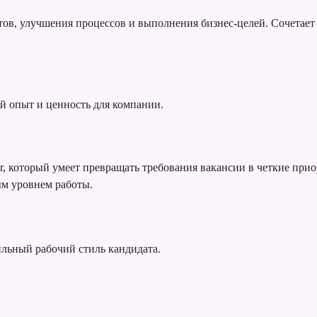
татов, улучшения процессов и выполнения бизнес-целей. Сочета
й опыт и ценность для компании.
er, который умеет превращать требования вакансии в четкие при
ым уровнем работы.
ильный рабочий стиль кандидата.