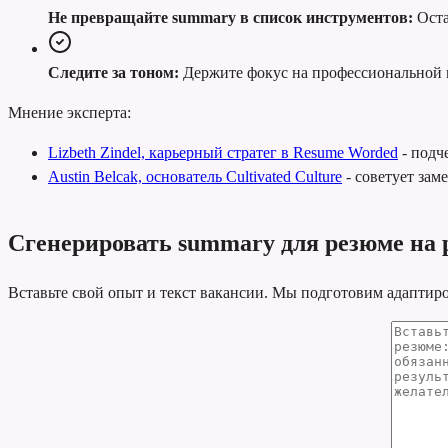
Не превращайте summary в список инструментов:
Оста
Следите за тоном:
Держите фокус на профессиональной 
Мнение эксперта:
Lizbeth Zindel, карьерный стратег в Resume Worded
-
подче
Austin Belcak, основатель Cultivated Culture
-
советует зам
Сгенерировать summary для резюме на р
Вставьте свой опыт и текст вакансии. Мы подготовим адаптир