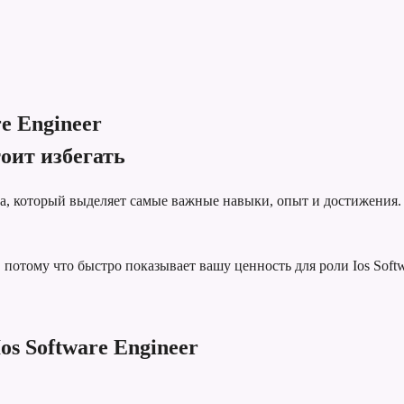
re Engineer
оит избегать
та, который выделяет самые важные навыки, опыт и достижения.
отому что быстро показывает вашу ценность для роли Ios Softwa
s Software Engineer