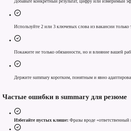
Добавьте конкретный результат, цифру или измеримый эф
Используйте 2 или 3 ключевых слова из вакансии только т
Покажите не только обязанности, но и влияние вашей раб
Держите summary коротким, понятным и явно адаптиров
Частые ошибки в summary для резюме
Избегайте пустых клише:
Фразы вроде «ответственный к