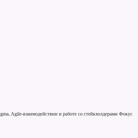
gma, Agile-взаимодействии и работе со стейкхолдерами
Фокус