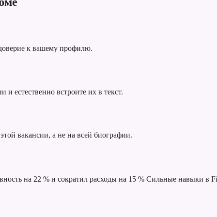
юме
 доверие к вашему профилю.
 и естественно встроите их в текст.
этой вакансии, а не на всей биографии.
ность на 22 % и сократил расходы на 15 %
Сильные навыки в Fi