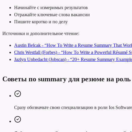
Начинайте с измеримых результатов
Отражайте ключевые слова вакансии
Пишите коротко и по делу
Источники и дополнительное чтение:
Austin Belcak - “How To Write a Resume Summary That Work
Chris Westfall (Forbes) - “How To Write a Powerful Résumé
Jazlyn Unbedacht (Jobscan) - “20+ Resume Summary Examples
Советы по summary для резюме на роль I
Сразу обозначьте свою специализацию в роли Ios Software