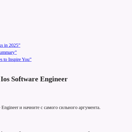
s in 2025”
 Summary”
 to Inspire You”
os Software Engineer
 Engineer и начните с самого сильного аргумента.