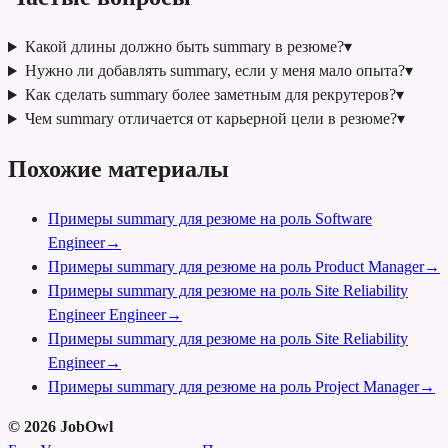
Какой длины должно быть summary в резюме?
▾
Нужно ли добавлять summary, если у меня мало опыта?
▾
Как сделать summary более заметным для рекрутеров?
▾
Чем summary отличается от карьерной цели в резюме?
▾
Похожие материалы
Примеры summary для резюме на роль Software
Engineer
→
Примеры summary для резюме на роль Product Manager
→
Примеры summary для резюме на роль Site Reliability
Engineer Engineer
→
Примеры summary для резюме на роль Site Reliability
Engineer
→
Примеры summary для резюме на роль Project Manager
→
©
2026
JobOwl