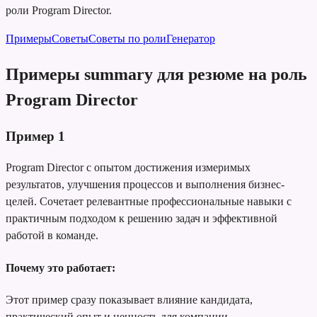
роли Program Director.
Примеры
Советы
Советы по роли
Генератор
Примеры summary для резюме на роль
Program Director
Пример
1
Program Director с опытом достижения измеримых
результатов, улучшения процессов и выполнения бизнес-
целей. Сочетает релевантные профессиональные навыки с
практичным подходом к решению задач и эффективной
работой в команде.
Почему это работает:
Этот пример сразу показывает влияние кандидата,
практический опыт и ценность для компании.