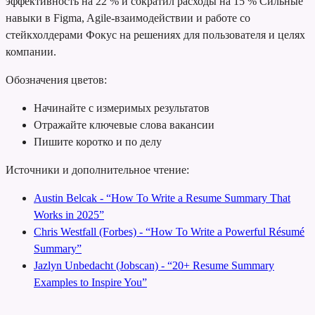
эффективность на 22 % и сократил расходы на 15 %
Сильные
навыки в Figma, Agile-взаимодействии и работе со
стейкхолдерами
Фокус на решениях для пользователя и целях
компании.
Обозначения цветов:
Начинайте с измеримых результатов
Отражайте ключевые слова вакансии
Пишите коротко и по делу
Источники и дополнительное чтение:
Austin Belcak - “How To Write a Resume Summary That
Works in 2025”
Chris Westfall (Forbes) - “How To Write a Powerful Résumé
Summary”
Jazlyn Unbedacht (Jobscan) - “20+ Resume Summary
Examples to Inspire You”