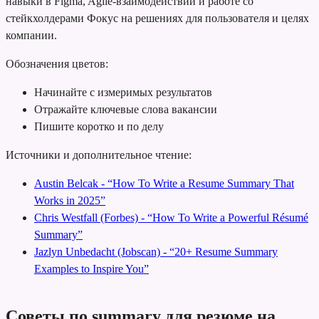
навыки в Figma, Agile-взаимодействии и работе со
стейкхолдерами
Фокус на решениях для пользователя и целях
компании.
Обозначения цветов:
Начинайте с измеримых результатов
Отражайте ключевые слова вакансии
Пишите коротко и по делу
Источники и дополнительное чтение:
Austin Belcak - “How To Write a Resume Summary That
Works in 2025”
Chris Westfall (Forbes) - “How To Write a Powerful Résumé
Summary”
Jazlyn Unbedacht (Jobscan) - “20+ Resume Summary
Examples to Inspire You”
Советы по summary для резюме на