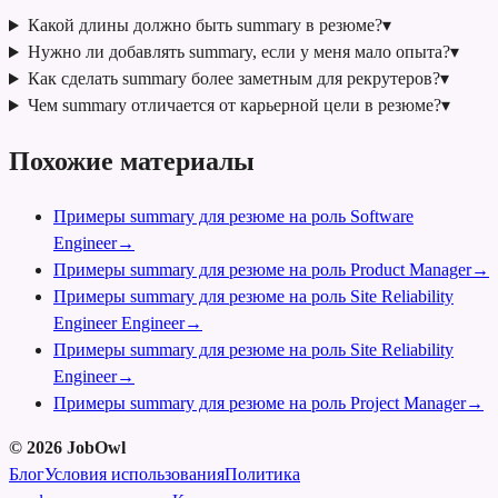
Какой длины должно быть summary в резюме?
▾
Нужно ли добавлять summary, если у меня мало опыта?
▾
Как сделать summary более заметным для рекрутеров?
▾
Чем summary отличается от карьерной цели в резюме?
▾
Похожие материалы
Примеры summary для резюме на роль Software
Engineer
→
Примеры summary для резюме на роль Product Manager
→
Примеры summary для резюме на роль Site Reliability
Engineer Engineer
→
Примеры summary для резюме на роль Site Reliability
Engineer
→
Примеры summary для резюме на роль Project Manager
→
©
2026
JobOwl
Блог
Условия использования
Политика