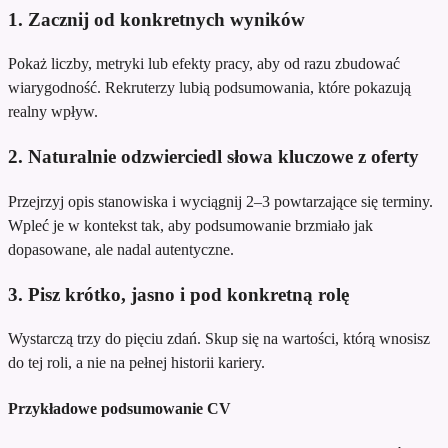
1. Zacznij od konkretnych wyników
Pokaż liczby, metryki lub efekty pracy, aby od razu zbudować
wiarygodność. Rekruterzy lubią podsumowania, które pokazują
realny wpływ.
2. Naturalnie odzwierciedl słowa kluczowe z oferty
Przejrzyj opis stanowiska i wyciągnij 2–3 powtarzające się terminy.
Wpleć je w kontekst tak, aby podsumowanie brzmiało jak
dopasowane, ale nadal autentyczne.
3. Pisz krótko, jasno i pod konkretną rolę
Wystarczą trzy do pięciu zdań. Skup się na wartości, którą wnosisz
do tej roli, a nie na pełnej historii kariery.
Przykładowe podsumowanie CV