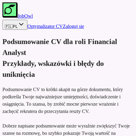
JobOwl
Optymalizator CV
Zaloguj się
🇵🇱
PL
Podsumowanie CV dla roli
Financial
Analyst
Przykłady, wskazówki i błędy do
uniknięcia
Podsumowanie CV to krótki akapit na górze dokumentu, który
podkreśla Twoje najważniejsze umiejętności, doświadczenie i
osiągnięcia. To szansa, by zrobić mocne pierwsze wrażenie i
zachęcić rekrutera do przeczytania reszty CV.
Dobrze napisane podsumowanie może wyraźnie zwiększyć Twoje
szanse na rozmowę, bo szybko pokazuje Twoją wartość na