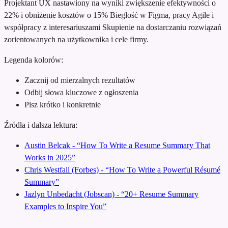
Projektant UX nastawiony na wyniki
zwiększenie efektywności o
22% i obniżenie kosztów o 15%
Biegłość w Figma, pracy Agile i
współpracy z interesariuszami
Skupienie na dostarczaniu rozwiązań
zorientowanych na użytkownika i cele firmy.
Legenda kolorów:
Zacznij od mierzalnych rezultatów
Odbij słowa kluczowe z ogłoszenia
Pisz krótko i konkretnie
Źródła i dalsza lektura:
Austin Belcak - “How To Write a Resume Summary That
Works in 2025”
Chris Westfall (Forbes) - “How To Write a Powerful Résumé
Summary”
Jazlyn Unbedacht (Jobscan) - “20+ Resume Summary
Examples to Inspire You”