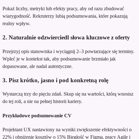
Pokaż liczby, metryki lub efekty pracy, aby od razu zbudować
wiarygodność. Rekruterzy lubią podsumowania, które pokazują
realny wpływ.
2. Naturalnie odzwierciedl słowa kluczowe z oferty
Przejrzyj opis stanowiska i wyciągnij 2–3 powtarzające się terminy.
Wpleć je w kontekst tak, aby podsumowanie brzmiało jak
dopasowane, ale nadal autentyczne.
3. Pisz krótko, jasno i pod konkretną rolę
Wystarczą trzy do pięciu zdań. Skup się na wartości, którą wnosisz
do tej roli, a nie na pełnej historii kariery.
Przykładowe podsumowanie CV
Projektant UX nastawiony na wyniki
zwiększenie efektywności o
22% i obniżenie kosztów o 15%
Biegłość w Figma, pracy Agile i