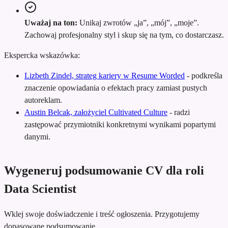
Uważaj na ton:
Unikaj zwrotów „ja”, „mój”, „moje”.
Zachowaj profesjonalny styl i skup się na tym, co dostarczasz.
Ekspercka wskazówka:
Lizbeth Zindel, strateg kariery w Resume Worded
-
podkreśla
znaczenie opowiadania o efektach pracy zamiast pustych
autoreklam.
Austin Belcak, założyciel Cultivated Culture
-
radzi
zastępować przymiotniki konkretnymi wynikami popartymi
danymi.
Wygeneruj podsumowanie CV dla roli
Data Scientist
Wklej swoje doświadczenie i treść ogłoszenia. Przygotujemy
dopasowane podsumowanie.