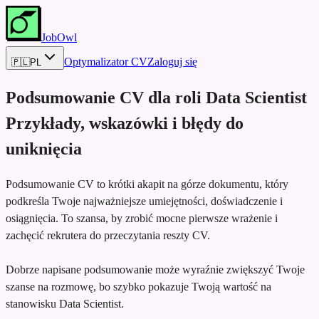
JobOwl
Optymalizator CV
Zaloguj się
🇵🇱
PL
Podsumowanie CV dla roli
Data Scientist
Przykłady, wskazówki i błędy do
uniknięcia
Podsumowanie CV to krótki akapit na górze dokumentu, który
podkreśla Twoje najważniejsze umiejętności, doświadczenie i
osiągnięcia. To szansa, by zrobić mocne pierwsze wrażenie i
zachęcić rekrutera do przeczytania reszty CV.
Dobrze napisane podsumowanie może wyraźnie zwiększyć Twoje
szanse na rozmowę, bo szybko pokazuje Twoją wartość na
stanowisku Data Scientist.