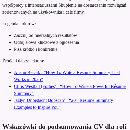
współpracy z interesariuszami
Skupienie na dostarczaniu rozwiązań
zorientowanych na użytkownika i cele firmy.
Legenda kolorów:
Zacznij od mierzalnych rezultatów
Odbij słowa kluczowe z ogłoszenia
Pisz krótko i konkretnie
Źródła i dalsza lektura:
Austin Belcak - “How To Write a Resume Summary That
Works in 2025”
Chris Westfall (Forbes) - “How To Write a Powerful Résumé
Summary”
Jazlyn Unbedacht (Jobscan) - “20+ Resume Summary
Examples to Inspire You”
Wskazówki do podsumowania CV dla roli