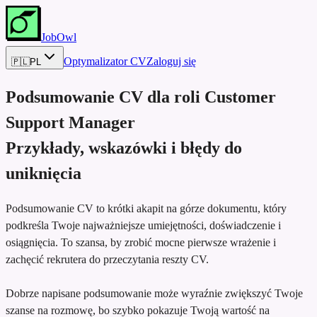
JobOwl
Optymalizator CV
Zaloguj się
🇵🇱
PL
Podsumowanie CV dla roli
Customer
Support Manager
Przykłady, wskazówki i błędy do
uniknięcia
Podsumowanie CV to krótki akapit na górze dokumentu, który
podkreśla Twoje najważniejsze umiejętności, doświadczenie i
osiągnięcia. To szansa, by zrobić mocne pierwsze wrażenie i
zachęcić rekrutera do przeczytania reszty CV.
Dobrze napisane podsumowanie może wyraźnie zwiększyć Twoje
szanse na rozmowę, bo szybko pokazuje Twoją wartość na