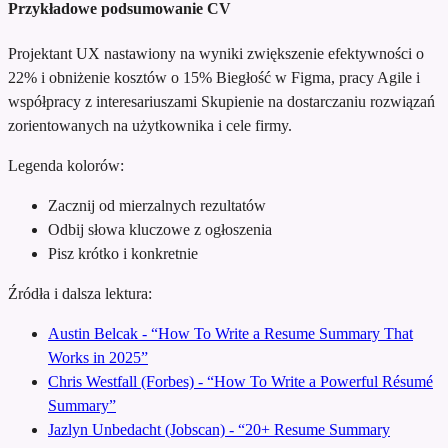
Przykładowe podsumowanie CV
Projektant UX nastawiony na wyniki
zwiększenie efektywności o
22% i obniżenie kosztów o 15%
Biegłość w Figma, pracy Agile i
współpracy z interesariuszami
Skupienie na dostarczaniu rozwiązań
zorientowanych na użytkownika i cele firmy.
Legenda kolorów:
Zacznij od mierzalnych rezultatów
Odbij słowa kluczowe z ogłoszenia
Pisz krótko i konkretnie
Źródła i dalsza lektura:
Austin Belcak - “How To Write a Resume Summary That
Works in 2025”
Chris Westfall (Forbes) - “How To Write a Powerful Résumé
Summary”
Jazlyn Unbedacht (Jobscan) - “20+ Resume Summary