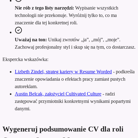
Nie rób z tego listy narzędzi:
Wypisanie wszystkich
technologii nie przekonuje. Wyróżnij tylko to, co ma
znaczenie dla tej konkretnej roli.
Uważaj na ton:
Unikaj zwrotów „ja”, „mój”, „moje”.
Zachowaj profesjonalny styl i skup się na tym, co dostarczasz.
Ekspercka wskazówka:
Lizbeth Zindel, strateg kariery w Resume Worded
-
podkreśla
znaczenie opowiadania o efektach pracy zamiast pustych
autoreklam.
Austin Belcak, założyciel Cultivated Culture
-
radzi
zastępować przymiotniki konkretnymi wynikami popartymi
danymi.
Wygeneruj podsumowanie CV dla roli