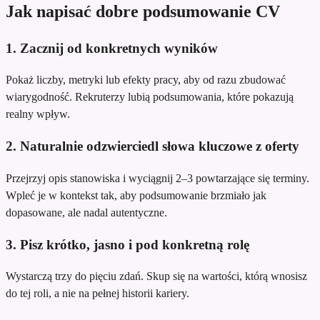
Jak napisać dobre podsumowanie CV
1. Zacznij od konkretnych wyników
Pokaż liczby, metryki lub efekty pracy, aby od razu zbudować
wiarygodność. Rekruterzy lubią podsumowania, które pokazują
realny wpływ.
2. Naturalnie odzwierciedl słowa kluczowe z oferty
Przejrzyj opis stanowiska i wyciągnij 2–3 powtarzające się terminy.
Wpleć je w kontekst tak, aby podsumowanie brzmiało jak
dopasowane, ale nadal autentyczne.
3. Pisz krótko, jasno i pod konkretną rolę
Wystarczą trzy do pięciu zdań. Skup się na wartości, którą wnosisz
do tej roli, a nie na pełnej historii kariery.