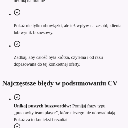
brzmią naturalnie.
Pokaż nie tylko obowiązki, ale też wpływ na zespół, klienta
lub wynik biznesowy.
Zadbaj, aby całość była krótka, czytelna i od razu
dopasowana do tej konkretnej oferty.
Najczęstsze błędy w podsumowaniu CV
Unikaj pustych buzzwordów:
Pomijaj frazy typu
„pracowity team player”, które niczego nie udowadniają.
Pokaż za to kontekst i rezultat.