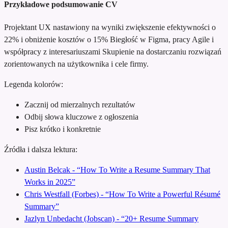
Przykładowe podsumowanie CV
Projektant UX nastawiony na wyniki
zwiększenie efektywności o
22% i obniżenie kosztów o 15%
Biegłość w Figma, pracy Agile i
współpracy z interesariuszami
Skupienie na dostarczaniu rozwiązań
zorientowanych na użytkownika i cele firmy.
Legenda kolorów:
Zacznij od mierzalnych rezultatów
Odbij słowa kluczowe z ogłoszenia
Pisz krótko i konkretnie
Źródła i dalsza lektura:
Austin Belcak - “How To Write a Resume Summary That
Works in 2025”
Chris Westfall (Forbes) - “How To Write a Powerful Résumé
Summary”
Jazlyn Unbedacht (Jobscan) - “20+ Resume Summary