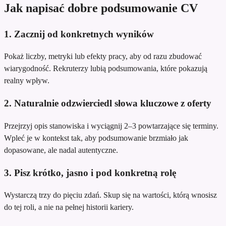
Jak napisać dobre podsumowanie CV
1. Zacznij od konkretnych wyników
Pokaż liczby, metryki lub efekty pracy, aby od razu zbudować
wiarygodność. Rekruterzy lubią podsumowania, które pokazują
realny wpływ.
2. Naturalnie odzwierciedl słowa kluczowe z oferty
Przejrzyj opis stanowiska i wyciągnij 2–3 powtarzające się terminy.
Wpleć je w kontekst tak, aby podsumowanie brzmiało jak
dopasowane, ale nadal autentyczne.
3. Pisz krótko, jasno i pod konkretną rolę
Wystarczą trzy do pięciu zdań. Skup się na wartości, którą wnosisz
do tej roli, a nie na pełnej historii kariery.