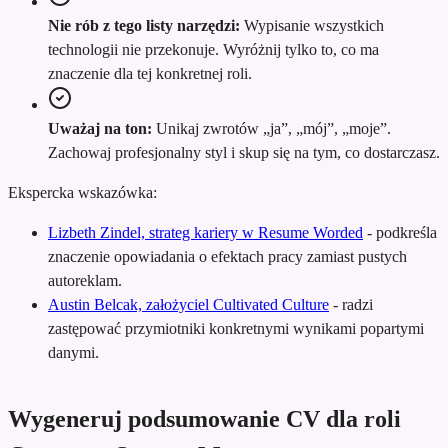
Nie rób z tego listy narzędzi:
Wypisanie wszystkich
technologii nie przekonuje. Wyróżnij tylko to, co ma
znaczenie dla tej konkretnej roli.
Uważaj na ton:
Unikaj zwrotów „ja”, „mój”, „moje”.
Zachowaj profesjonalny styl i skup się na tym, co dostarczasz.
Ekspercka wskazówka:
Lizbeth Zindel, strateg kariery w Resume Worded
-
podkreśla
znaczenie opowiadania o efektach pracy zamiast pustych
autoreklam.
Austin Belcak, założyciel Cultivated Culture
-
radzi
zastępować przymiotniki konkretnymi wynikami popartymi
danymi.
Wygeneruj podsumowanie CV dla roli