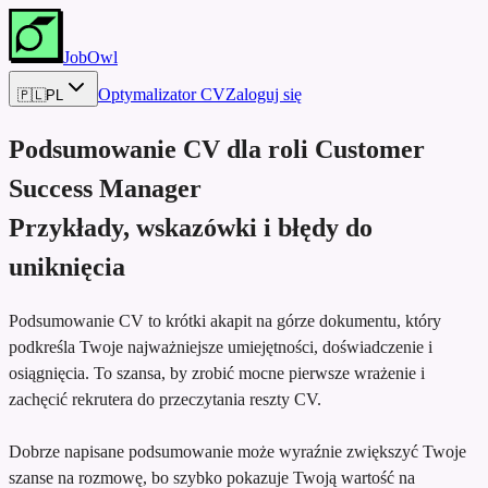
JobOwl
Optymalizator CV
Zaloguj się
🇵🇱
PL
Podsumowanie CV dla roli
Customer
Success Manager
Przykłady, wskazówki i błędy do
uniknięcia
Podsumowanie CV to krótki akapit na górze dokumentu, który
podkreśla Twoje najważniejsze umiejętności, doświadczenie i
osiągnięcia. To szansa, by zrobić mocne pierwsze wrażenie i
zachęcić rekrutera do przeczytania reszty CV.
Dobrze napisane podsumowanie może wyraźnie zwiększyć Twoje
szanse na rozmowę, bo szybko pokazuje Twoją wartość na