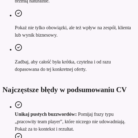
brzmią naturalnie.
Pokaż nie tylko obowiązki, ale też wpływ na zespół, klienta
lub wynik biznesowy.
Zadbaj, aby całość była krótka, czytelna i od razu
dopasowana do tej konkretnej oferty.
Najczęstsze błędy w podsumowaniu CV
Unikaj pustych buzzwordów:
Pomijaj frazy typu
„pracowity team player”, które niczego nie udowadniają.
Pokaż za to kontekst i rezultat.