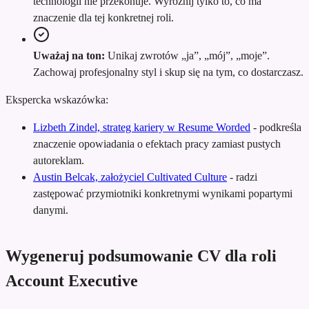
technologii nie przekonuje. Wyróżnij tylko to, co ma
znaczenie dla tej konkretnej roli.
Uważaj na ton:
Unikaj zwrotów „ja”, „mój”, „moje”.
Zachowaj profesjonalny styl i skup się na tym, co dostarczasz.
Ekspercka wskazówka:
Lizbeth Zindel, strateg kariery w Resume Worded
-
podkreśla
znaczenie opowiadania o efektach pracy zamiast pustych
autoreklam.
Austin Belcak, założyciel Cultivated Culture
-
radzi
zastępować przymiotniki konkretnymi wynikami popartymi
danymi.
Wygeneruj podsumowanie CV dla roli
Account Executive