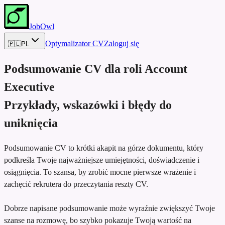
JobOwl
Optymalizator CV
Zaloguj się
🇵🇱
PL
Podsumowanie CV dla roli
Account
Executive
Przykłady, wskazówki i błędy do
uniknięcia
Podsumowanie CV to krótki akapit na górze dokumentu, który
podkreśla Twoje najważniejsze umiejętności, doświadczenie i
osiągnięcia. To szansa, by zrobić mocne pierwsze wrażenie i
zachęcić rekrutera do przeczytania reszty CV.
Dobrze napisane podsumowanie może wyraźnie zwiększyć Twoje
szanse na rozmowę, bo szybko pokazuje Twoją wartość na