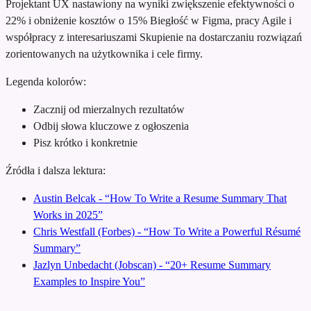
Projektant UX nastawiony na wyniki
zwiększenie efektywności o
22% i obniżenie kosztów o 15%
Biegłość w Figma, pracy Agile i
współpracy z interesariuszami
Skupienie na dostarczaniu rozwiązań
zorientowanych na użytkownika i cele firmy.
Legenda kolorów:
Zacznij od mierzalnych rezultatów
Odbij słowa kluczowe z ogłoszenia
Pisz krótko i konkretnie
Źródła i dalsza lektura:
Austin Belcak - “How To Write a Resume Summary That
Works in 2025”
Chris Westfall (Forbes) - “How To Write a Powerful Résumé
Summary”
Jazlyn Unbedacht (Jobscan) - “20+ Resume Summary
Examples to Inspire You”