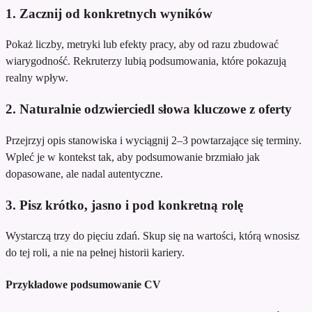
1. Zacznij od konkretnych wyników
Pokaż liczby, metryki lub efekty pracy, aby od razu zbudować
wiarygodność. Rekruterzy lubią podsumowania, które pokazują
realny wpływ.
2. Naturalnie odzwierciedl słowa kluczowe z oferty
Przejrzyj opis stanowiska i wyciągnij 2–3 powtarzające się terminy.
Wpleć je w kontekst tak, aby podsumowanie brzmiało jak
dopasowane, ale nadal autentyczne.
3. Pisz krótko, jasno i pod konkretną rolę
Wystarczą trzy do pięciu zdań. Skup się na wartości, którą wnosisz
do tej roli, a nie na pełnej historii kariery.
Przykładowe podsumowanie CV