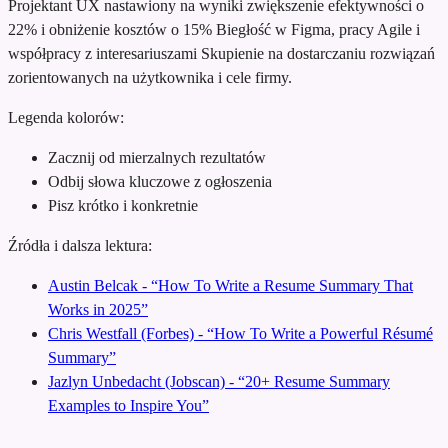
Projektant UX nastawiony na wyniki
zwiększenie efektywności o
22% i obniżenie kosztów o 15%
Biegłość w Figma, pracy Agile i
współpracy z interesariuszami
Skupienie na dostarczaniu rozwiązań
zorientowanych na użytkownika i cele firmy.
Legenda kolorów:
Zacznij od mierzalnych rezultatów
Odbij słowa kluczowe z ogłoszenia
Pisz krótko i konkretnie
Źródła i dalsza lektura:
Austin Belcak - “How To Write a Resume Summary That
Works in 2025”
Chris Westfall (Forbes) - “How To Write a Powerful Résumé
Summary”
Jazlyn Unbedacht (Jobscan) - “20+ Resume Summary
Examples to Inspire You”