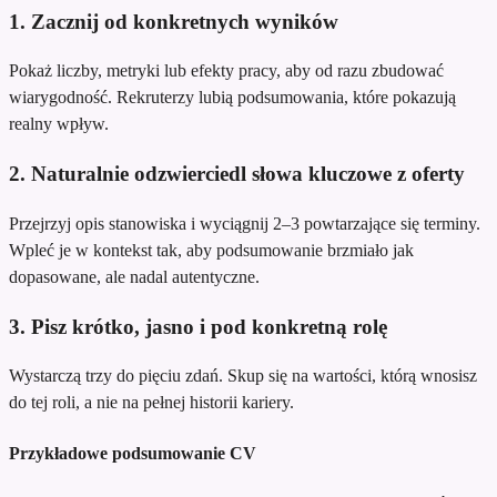
1. Zacznij od konkretnych wyników
Pokaż liczby, metryki lub efekty pracy, aby od razu zbudować
wiarygodność. Rekruterzy lubią podsumowania, które pokazują
realny wpływ.
2. Naturalnie odzwierciedl słowa kluczowe z oferty
Przejrzyj opis stanowiska i wyciągnij 2–3 powtarzające się terminy.
Wpleć je w kontekst tak, aby podsumowanie brzmiało jak
dopasowane, ale nadal autentyczne.
3. Pisz krótko, jasno i pod konkretną rolę
Wystarczą trzy do pięciu zdań. Skup się na wartości, którą wnosisz
do tej roli, a nie na pełnej historii kariery.
Przykładowe podsumowanie CV