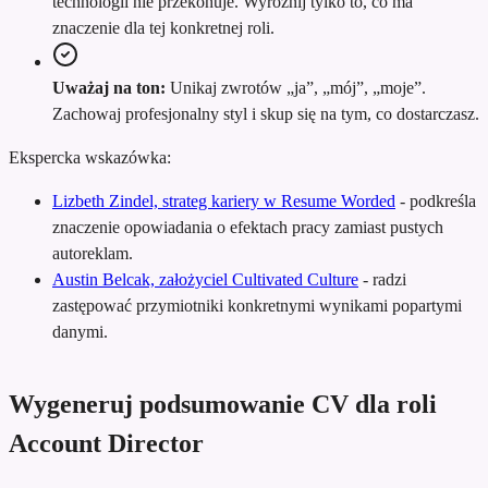
technologii nie przekonuje. Wyróżnij tylko to, co ma
znaczenie dla tej konkretnej roli.
Uważaj na ton:
Unikaj zwrotów „ja”, „mój”, „moje”.
Zachowaj profesjonalny styl i skup się na tym, co dostarczasz.
Ekspercka wskazówka:
Lizbeth Zindel, strateg kariery w Resume Worded
-
podkreśla
znaczenie opowiadania o efektach pracy zamiast pustych
autoreklam.
Austin Belcak, założyciel Cultivated Culture
-
radzi
zastępować przymiotniki konkretnymi wynikami popartymi
danymi.
Wygeneruj podsumowanie CV dla roli
Account Director