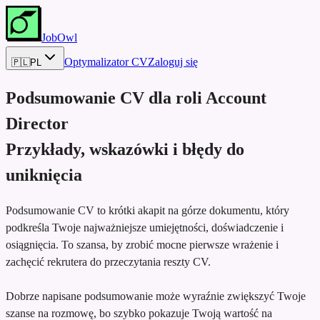
JobOwl
Optymalizator CV
Zaloguj się
🇵🇱
PL
Podsumowanie CV dla roli
Account
Director
Przykłady, wskazówki i błędy do
uniknięcia
Podsumowanie CV to krótki akapit na górze dokumentu, który
podkreśla Twoje najważniejsze umiejętności, doświadczenie i
osiągnięcia. To szansa, by zrobić mocne pierwsze wrażenie i
zachęcić rekrutera do przeczytania reszty CV.
Dobrze napisane podsumowanie może wyraźnie zwiększyć Twoje
szanse na rozmowę, bo szybko pokazuje Twoją wartość na