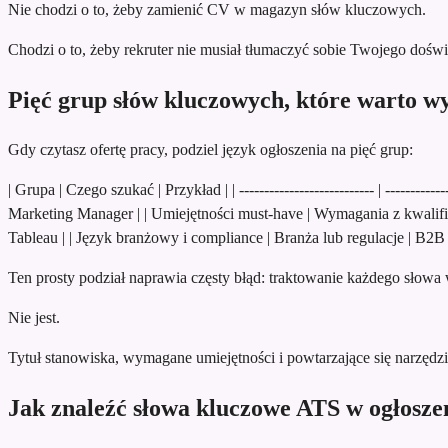
Nie chodzi o to, żeby zamienić CV w magazyn słów kluczowych.
Chodzi o to, żeby rekruter nie musiał tłumaczyć sobie Twojego doświ
Pięć grup słów kluczowych, które warto wy
Gdy czytasz ofertę pracy, podziel język ogłoszenia na pięć grup:
| Grupa | Czego szukać | Przykład | | --------------------------- | ------------
Marketing Manager | | Umiejętności must-have | Wymagania z kwalifik
Tableau | | Język branżowy i compliance | Branża lub regulacje | B2B
Ten prosty podział naprawia częsty błąd: traktowanie każdego słowa
Nie jest.
Tytuł stanowiska, wymagane umiejętności i powtarzające się narzędz
Jak znaleźć słowa kluczowe ATS w ogłosze