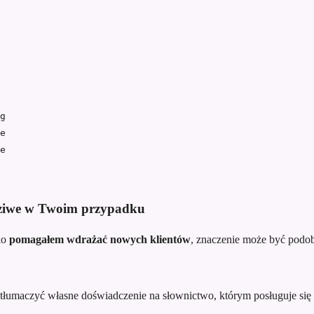
g
e
e
wdziwe w Twoim przypadku
ko
pomagałem wdrażać nowych klientów
, znaczenie może być podob
tłumaczyć własne doświadczenie na słownictwo, którym posługuje się 