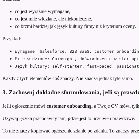
co jest wyraźnie wymagane,
co jest mile widziane, ale niekonieczne,
co brzmi bardziej jak język kultury firmy niż kryterium oceny.
Przykład:
Wymagane: Salesforce, B2B SaaS, customer onboardin
Mile widziane: Gainsight, doświadczenie w startupi
Język kultury: self-starter, fast-paced, passionat
Każdy z tych elementów coś znaczy. Nie znaczą jednak tyle samo.
3. Zachowuj dokładne sformułowania, jeśli są pra
Jeśli ogłoszenie mówi
customer onboarding
, a Twoje CV mówi tyl
Używaj języka pracodawcy tam, gdzie jest to uczciwe i prawdziwe.
To nie znaczy kopiować ogłoszenie zdanie po zdaniu. To znaczy prze