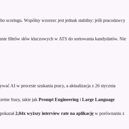
bo scoringu. Wspólny wzorzec jest jednak stabilny: jeśli pracodawcy
wanie filtrów słów kluczowych w ATS do sortowania kandydatów. Nie
ywać AI w procesie szukania pracy, a aktualizacja z 26 stycznia
etne frazy, takie jak
Prompt Engineering
i
Large Language
 pokazał
2,04x wyższy interview rate na aplikację
w porównaniu z