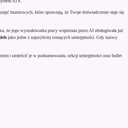
 system ATS.
 pojęć branżowych, które sprawiają, że Twoje doświadczenie staje się
oku, że jego wyszukiwarka pracy wspierana przez AI obsługiwała już
dels
jako jedne z najszybciej rosnących umiejętności. Gdy nazwy
iom i umieścić je w podsumowaniu, sekcji umiejętności oraz bullet