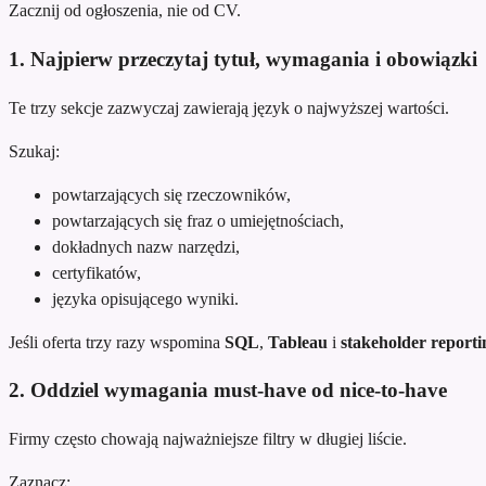
Zacznij od ogłoszenia, nie od CV.
1. Najpierw przeczytaj tytuł, wymagania i obowiązki
Te trzy sekcje zazwyczaj zawierają język o najwyższej wartości.
Szukaj:
powtarzających się rzeczowników,
powtarzających się fraz o umiejętnościach,
dokładnych nazw narzędzi,
certyfikatów,
języka opisującego wyniki.
Jeśli oferta trzy razy wspomina
SQL
,
Tableau
i
stakeholder reporti
2. Oddziel wymagania must-have od nice-to-have
Firmy często chowają najważniejsze filtry w długiej liście.
Zaznacz: