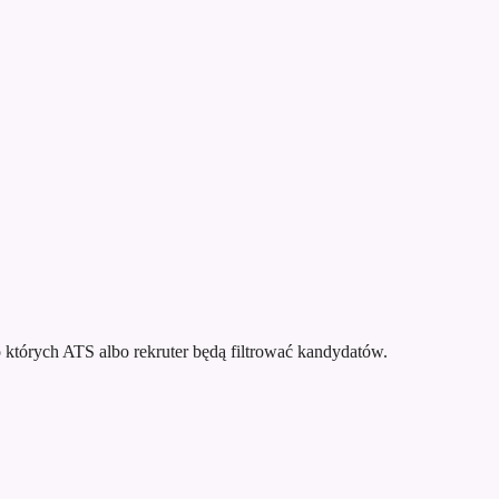
 których ATS albo rekruter będą filtrować kandydatów.