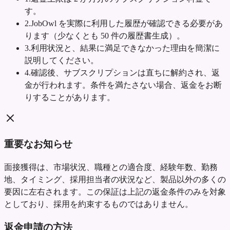
す。
2
.
JobOwl を実際に利用した履歴が確認できる必要があ
ります（少なくとも 50 件の履歴書生成）。
3
.
利用状況と、結果に満足できなかった理由を簡潔に
説明してください。
4
.
確認後、サブスクリプションは直ちに解約され、返
金が行われます。条件を満たさない場合、返金をお断
りすることがあります。
重要なお知らせ
面接獲得は、市場状況、職種との適合度、経験年数、勤務
地、タイミング、採用担当者の状況など、製品以外の多くの
要因に左右されます。この保証は上記の返金条件のみを対象
としており、採用を約束するものではありません。
返金申請の方法