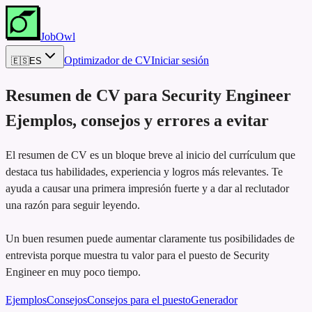
JobOwl
Optimizador de CV
Iniciar sesión
🇪🇸
ES
Resumen de CV para
Security Engineer
Ejemplos, consejos y errores a evitar
El resumen de CV es un bloque breve al inicio del currículum que
destaca tus habilidades, experiencia y logros más relevantes. Te
ayuda a causar una primera impresión fuerte y a dar al reclutador
una razón para seguir leyendo.
Un buen resumen puede aumentar claramente tus posibilidades de
entrevista porque muestra tu valor para el puesto de Security
Engineer en muy poco tiempo.
Ejemplos
Consejos
Consejos para el puesto
Generador