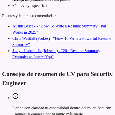
Sé breve y específico
Fuentes y lecturas recomendadas:
Austin Belcak - “How To Write a Resume Summary That
Works in 2025”
Chris Westfall (Forbes) - “How To Write a Powerful Résumé
Summary”
Jazlyn Unbedacht (Jobscan) - “20+ Resume Summary
Examples to Inspire You”
Consejos de resumen de CV para Security
Engineer
Define con claridad tu especialidad dentro del rol de Security
Engineer y empieza por tu punto más fuerte.