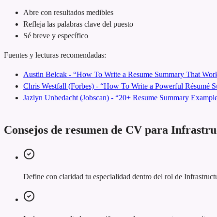
Abre con resultados medibles
Refleja las palabras clave del puesto
Sé breve y específico
Fuentes y lecturas recomendadas:
Austin Belcak - “How To Write a Resume Summary That Work
Chris Westfall (Forbes) - “How To Write a Powerful Résumé
Jazlyn Unbedacht (Jobscan) - “20+ Resume Summary Examples
Consejos de resumen de CV para Infrastru
Define con claridad tu especialidad dentro del rol de Infrastruc