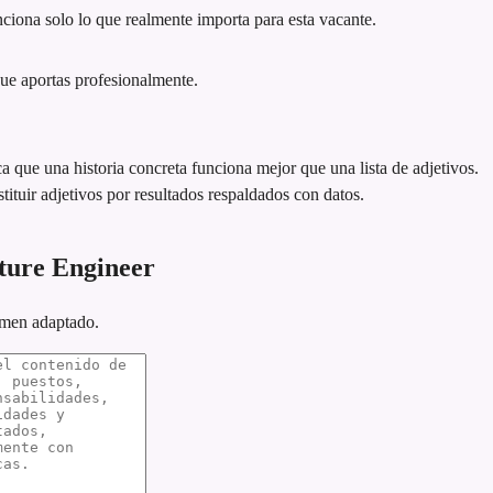
iona solo lo que realmente importa para esta vacante.
que aportas profesionalmente.
ca que una historia concreta funciona mejor que una lista de adjetivos.
tituir adjetivos por resultados respaldados con datos.
ture Engineer
umen adaptado.