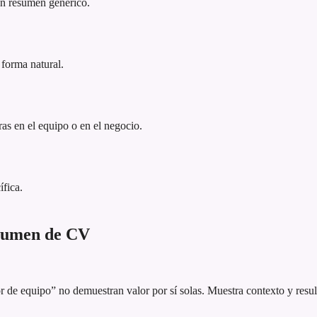
 un resumen genérico.
 forma natural.
as en el equipo o en el negocio.
ífica.
esumen de CV
 de equipo” no demuestran valor por sí solas. Muestra contexto y resul