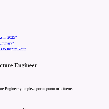
s in 2025”
 Summary”
 to Inspire You”
cture Engineer
ture Engineer y empieza por tu punto más fuerte.