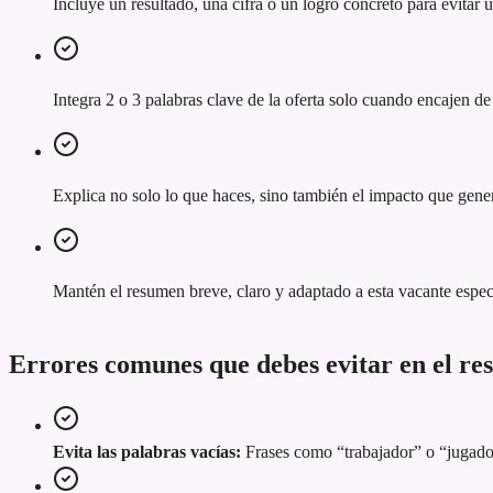
Incluye un resultado, una cifra o un logro concreto para evitar
Integra 2 o 3 palabras clave de la oferta solo cuando encajen de
Explica no solo lo que haces, sino también el impacto que gener
Mantén el resumen breve, claro y adaptado a esta vacante espec
Errores comunes que debes evitar en el r
Evita las palabras vacías:
Frases como “trabajador” o “jugador