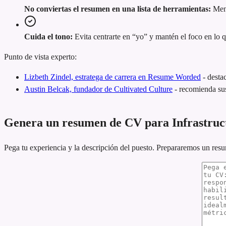
No conviertas el resumen en una lista de herramientas:
Menc
Cuida el tono:
Evita centrarte en “yo” y mantén el foco en lo 
Punto de vista experto:
Lizbeth Zindel, estratega de carrera en Resume Worded
-
desta
Austin Belcak, fundador de Cultivated Culture
-
recomienda sus
Genera un resumen de CV para Infrastruc
Pega tu experiencia y la descripción del puesto. Prepararemos un res