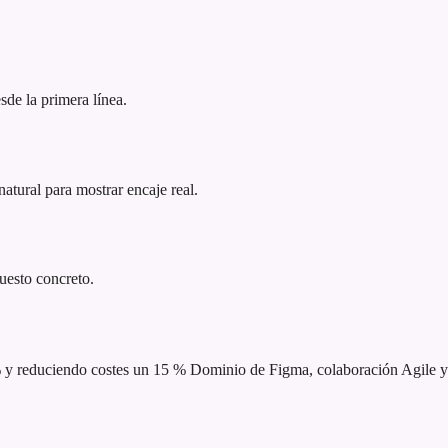
sde la primera línea.
atural para mostrar encaje real.
puesto concreto.
% y reduciendo costes un 15 %
Dominio de Figma, colaboración Agile y 