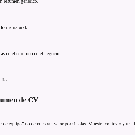
 un resumen genérico.
 forma natural.
as en el equipo o en el negocio.
ífica.
esumen de CV
 de equipo” no demuestran valor por sí solas. Muestra contexto y resul