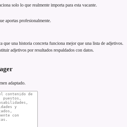
iona solo lo que realmente importa para esta vacante.
que aportas profesionalmente.
ca que una historia concreta funciona mejor que una lista de adjetivos.
tituir adjetivos por resultados respaldados con datos.
ager
umen adaptado.