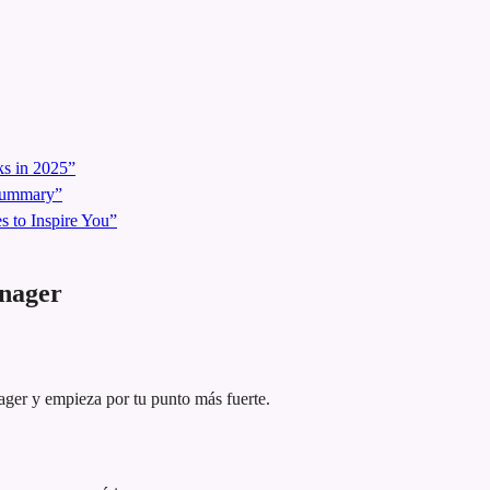
s in 2025”
 Summary”
 to Inspire You”
anager
ager y empieza por tu punto más fuerte.