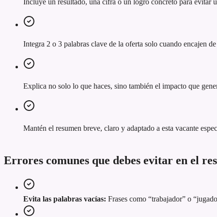
Incluye un resultado, una cifra o un logro concreto para evitar
Integra 2 o 3 palabras clave de la oferta solo cuando encajen de
Explica no solo lo que haces, sino también el impacto que gener
Mantén el resumen breve, claro y adaptado a esta vacante espec
Errores comunes que debes evitar en el r
Evita las palabras vacías:
Frases como “trabajador” o “jugador