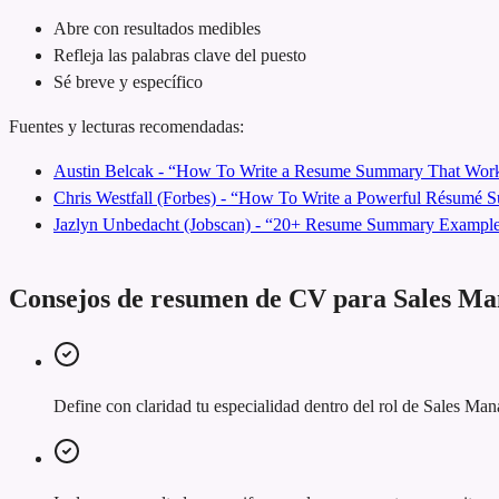
Abre con resultados medibles
Refleja las palabras clave del puesto
Sé breve y específico
Fuentes y lecturas recomendadas:
Austin Belcak - “How To Write a Resume Summary That Work
Chris Westfall (Forbes) - “How To Write a Powerful Résumé
Jazlyn Unbedacht (Jobscan) - “20+ Resume Summary Examples
Consejos de resumen de CV para Sales M
Define con claridad tu especialidad dentro del rol de Sales Man