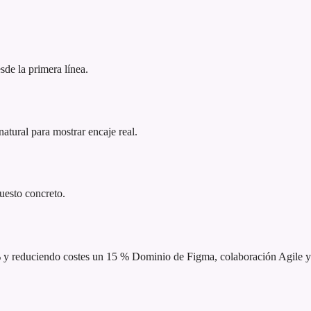
sde la primera línea.
atural para mostrar encaje real.
puesto concreto.
% y reduciendo costes un 15 %
Dominio de Figma, colaboración Agile y 