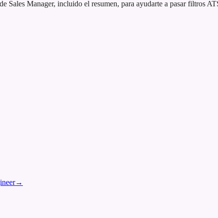
Sales Manager, incluido el resumen, para ayudarte a pasar filtros ATS
ineer
→