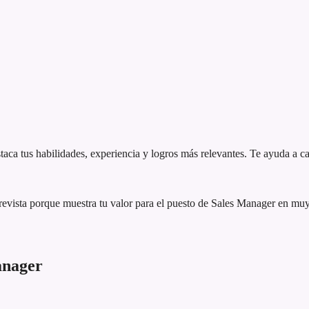
aca tus habilidades, experiencia y logros más relevantes. Te ayuda a ca
evista porque muestra tu valor para el puesto de Sales Manager en mu
anager