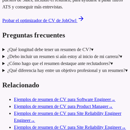
ATS y conseguir más entrevistas.
Probar el optimizador de CV de JobOwl
Preguntas frecuentes
¿Qué longitud debe tener un resumen de CV?
▾
¿Debo incluir un resumen si aún estoy al inicio de mi carrera?
▾
¿Cómo hago que el resumen destaque ante reclutadores?
▾
¿Qué diferencia hay entre un objetivo profesional y un resumen?
▾
Relacionado
Ejemplos de resumen de CV para Software Engineer
→
Ejemplos de resumen de CV para Product Manager
→
Ejemplos de resumen de CV para Site Reliability Engineer
Engineer
→
Ejemplos de resumen de CV para Site Reliability Engineer
→