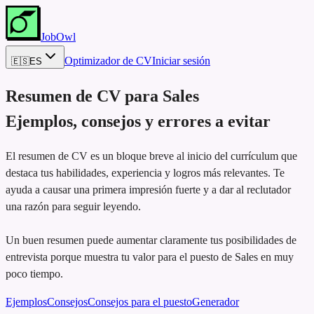
JobOwl
Optimizador de CV
Iniciar sesión
🇪🇸
ES
Resumen de CV para
Sales
Ejemplos, consejos y errores a evitar
El resumen de CV es un bloque breve al inicio del currículum que
destaca tus habilidades, experiencia y logros más relevantes. Te
ayuda a causar una primera impresión fuerte y a dar al reclutador
una razón para seguir leyendo.
Un buen resumen puede aumentar claramente tus posibilidades de
entrevista porque muestra tu valor para el puesto de Sales en muy
poco tiempo.
Ejemplos
Consejos
Consejos para el puesto
Generador