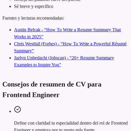
Sé breve y específico
Fuentes y lecturas recomendadas:
Austin Belcak - “How To Write a Resume Summary That
Works in 2025”
Chris Westfall (Forbes) - “How To Write a Powerful Résumé
Summary”
Jazlyn Unbedacht (Jobscan) - “20+ Resume Summary
Examples to Inspire You”
Consejos de resumen de CV para
Frontend Engineer
Define con claridad tu especialidad dentro del rol de Frontend
Engineer y empieza por tu punto más fuerte.