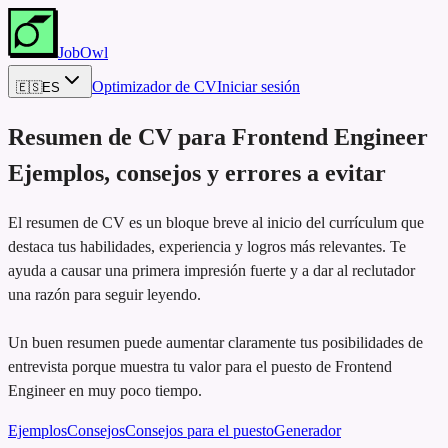
JobOwl
Optimizador de CV
Iniciar sesión
🇪🇸
ES
Resumen de CV para
Frontend Engineer
Ejemplos, consejos y errores a evitar
El resumen de CV es un bloque breve al inicio del currículum que
destaca tus habilidades, experiencia y logros más relevantes. Te
ayuda a causar una primera impresión fuerte y a dar al reclutador
una razón para seguir leyendo.
Un buen resumen puede aumentar claramente tus posibilidades de
entrevista porque muestra tu valor para el puesto de Frontend
Engineer en muy poco tiempo.
Ejemplos
Consejos
Consejos para el puesto
Generador