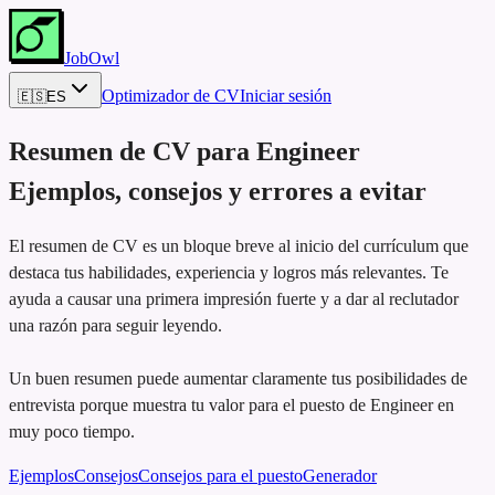
JobOwl
Optimizador de CV
Iniciar sesión
🇪🇸
ES
Resumen de CV para
Engineer
Ejemplos, consejos y errores a evitar
El resumen de CV es un bloque breve al inicio del currículum que
destaca tus habilidades, experiencia y logros más relevantes. Te
ayuda a causar una primera impresión fuerte y a dar al reclutador
una razón para seguir leyendo.
Un buen resumen puede aumentar claramente tus posibilidades de
entrevista porque muestra tu valor para el puesto de Engineer en
muy poco tiempo.
Ejemplos
Consejos
Consejos para el puesto
Generador