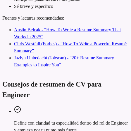
Sé breve y específico
Fuentes y lecturas recomendadas:
Austin Belcak - “How To Write a Resume Summary That
Works in 2025”
Chris Westfall (Forbes) - “How To Write a Powerful Résumé
Summary”
Jazlyn Unbedacht (Jobscan) - “20+ Resume Summary
Examples to Inspire You”
Consejos de resumen de CV para
Engineer
Define con claridad tu especialidad dentro del rol de Engineer
y empieza por tu punto más fuerte.