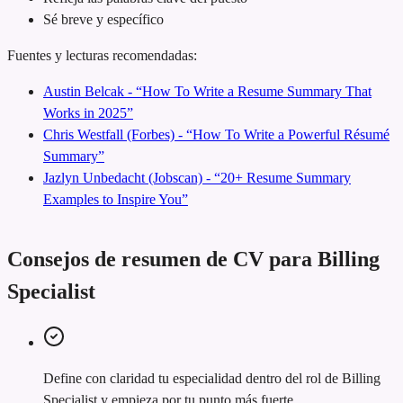
Sé breve y específico
Fuentes y lecturas recomendadas:
Austin Belcak - “How To Write a Resume Summary That
Works in 2025”
Chris Westfall (Forbes) - “How To Write a Powerful Résumé
Summary”
Jazlyn Unbedacht (Jobscan) - “20+ Resume Summary
Examples to Inspire You”
Consejos de resumen de CV para Billing
Specialist
Define con claridad tu especialidad dentro del rol de Billing
Specialist y empieza por tu punto más fuerte.