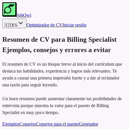
JobOwl
Optimizador de CV
Iniciar sesión
🇪🇸
ES
Resumen de CV para
Billing Specialist
Ejemplos, consejos y errores a evitar
El resumen de CV es un bloque breve al inicio del currículum que
destaca tus habilidades, experiencia y logros más relevantes. Te
ayuda a causar una primera impresión fuerte y a dar al reclutador
una razón para seguir leyendo.
Un buen resumen puede aumentar claramente tus posibilidades de
entrevista porque muestra tu valor para el puesto de Billing
Specialist en muy poco tiempo.
Ejemplos
Consejos
Consejos para el puesto
Generador