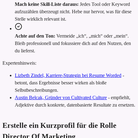
Mach keine Skill-Liste daraus:
Jedes Tool oder Keyword
aufzuzählen überzeugt nicht. Hebe nur hervor, was für diese
Stelle wirklich relevant ist.
Achte auf den Ton:
Vermeide „ich“, „mich“ oder „mein“.
Bleib professionell und fokussiere dich auf den Nutzen, den
du lieferst.
Expertenhinweis:
Lizbeth Zindel, Karriere-Strategin bei Resume Worded
-
betont, dass Ergebnisse besser wirken als bloße
Selbstbeschreibungen.
Austin Belcak, Gründer von Cultivated Culture
-
empfiehlt,
Adjektive durch konkrete, datenbasierte Resultate zu ersetzen.
Erstelle ein Kurzprofil für die Rolle
Director Of Marketing