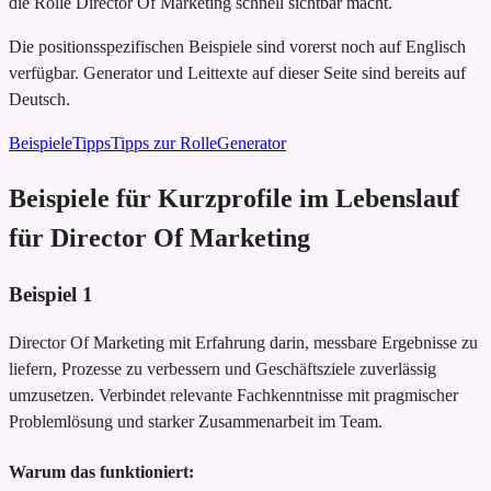
die Rolle Director Of Marketing schnell sichtbar macht.
Die positionsspezifischen Beispiele sind vorerst noch auf Englisch
verfügbar. Generator und Leittexte auf dieser Seite sind bereits auf
Deutsch.
Beispiele
Tipps
Tipps zur Rolle
Generator
Beispiele für Kurzprofile im Lebenslauf
für Director Of Marketing
Beispiel
1
Director Of Marketing mit Erfahrung darin, messbare Ergebnisse zu
liefern, Prozesse zu verbessern und Geschäftsziele zuverlässig
umzusetzen. Verbindet relevante Fachkenntnisse mit pragmischer
Problemlösung und starker Zusammenarbeit im Team.
Warum das funktioniert: