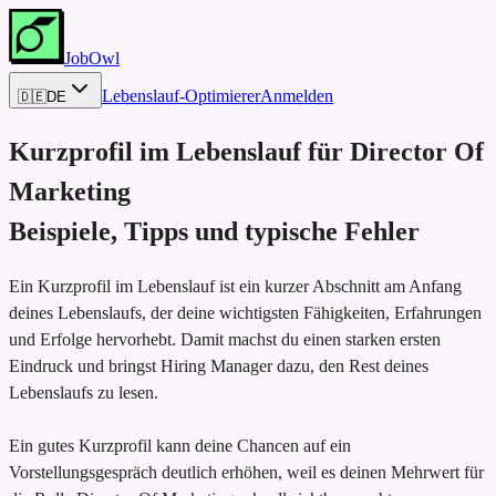
JobOwl
Lebenslauf-Optimierer
Anmelden
🇩🇪
DE
Kurzprofil im Lebenslauf für
Director Of
Marketing
Beispiele, Tipps und typische Fehler
Ein Kurzprofil im Lebenslauf ist ein kurzer Abschnitt am Anfang
deines Lebenslaufs, der deine wichtigsten Fähigkeiten, Erfahrungen
und Erfolge hervorhebt. Damit machst du einen starken ersten
Eindruck und bringst Hiring Manager dazu, den Rest deines
Lebenslaufs zu lesen.
Ein gutes Kurzprofil kann deine Chancen auf ein
Vorstellungsgespräch deutlich erhöhen, weil es deinen Mehrwert für