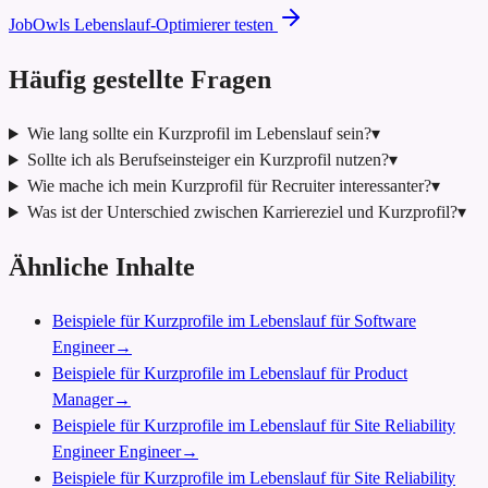
JobOwls Lebenslauf-Optimierer testen
Häufig gestellte Fragen
Wie lang sollte ein Kurzprofil im Lebenslauf sein?
▾
Sollte ich als Berufseinsteiger ein Kurzprofil nutzen?
▾
Wie mache ich mein Kurzprofil für Recruiter interessanter?
▾
Was ist der Unterschied zwischen Karriereziel und Kurzprofil?
▾
Ähnliche Inhalte
Beispiele für Kurzprofile im Lebenslauf für Software
Engineer
→
Beispiele für Kurzprofile im Lebenslauf für Product
Manager
→
Beispiele für Kurzprofile im Lebenslauf für Site Reliability
Engineer Engineer
→
Beispiele für Kurzprofile im Lebenslauf für Site Reliability