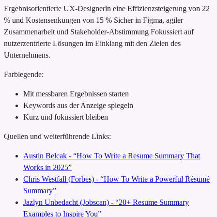
Ergebnisorientierte UX-Designerin
eine Effizienzsteigerung von 22
% und Kostensenkungen von 15 %
Sicher in Figma, agiler
Zusammenarbeit und Stakeholder-Abstimmung
Fokussiert auf
nutzerzentrierte Lösungen im Einklang mit den Zielen des
Unternehmens.
Farblegende:
Mit messbaren Ergebnissen starten
Keywords aus der Anzeige spiegeln
Kurz und fokussiert bleiben
Quellen und weiterführende Links:
Austin Belcak - “How To Write a Resume Summary That
Works in 2025”
Chris Westfall (Forbes) - “How To Write a Powerful Résumé
Summary”
Jazlyn Unbedacht (Jobscan) - “20+ Resume Summary
Examples to Inspire You”