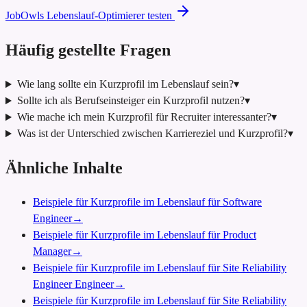
JobOwls Lebenslauf-Optimierer testen
Häufig gestellte Fragen
Wie lang sollte ein Kurzprofil im Lebenslauf sein?
▾
Sollte ich als Berufseinsteiger ein Kurzprofil nutzen?
▾
Wie mache ich mein Kurzprofil für Recruiter interessanter?
▾
Was ist der Unterschied zwischen Karriereziel und Kurzprofil?
▾
Ähnliche Inhalte
Beispiele für Kurzprofile im Lebenslauf für Software
Engineer
→
Beispiele für Kurzprofile im Lebenslauf für Product
Manager
→
Beispiele für Kurzprofile im Lebenslauf für Site Reliability
Engineer Engineer
→
Beispiele für Kurzprofile im Lebenslauf für Site Reliability