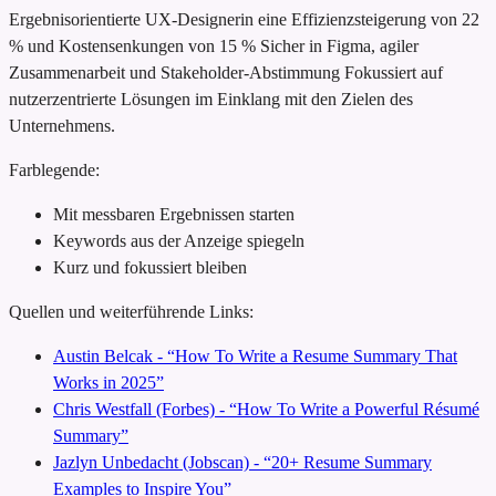
Ergebnisorientierte UX-Designerin
eine Effizienzsteigerung von 22
% und Kostensenkungen von 15 %
Sicher in Figma, agiler
Zusammenarbeit und Stakeholder-Abstimmung
Fokussiert auf
nutzerzentrierte Lösungen im Einklang mit den Zielen des
Unternehmens.
Farblegende:
Mit messbaren Ergebnissen starten
Keywords aus der Anzeige spiegeln
Kurz und fokussiert bleiben
Quellen und weiterführende Links:
Austin Belcak - “How To Write a Resume Summary That
Works in 2025”
Chris Westfall (Forbes) - “How To Write a Powerful Résumé
Summary”
Jazlyn Unbedacht (Jobscan) - “20+ Resume Summary
Examples to Inspire You”