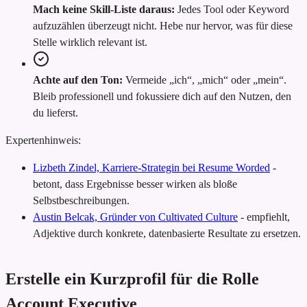
Mach keine Skill-Liste daraus:
Jedes Tool oder Keyword
aufzuzählen überzeugt nicht. Hebe nur hervor, was für diese
Stelle wirklich relevant ist.
Achte auf den Ton:
Vermeide „ich“, „mich“ oder „mein“.
Bleib professionell und fokussiere dich auf den Nutzen, den
du lieferst.
Expertenhinweis:
Lizbeth Zindel, Karriere-Strategin bei Resume Worded
-
betont, dass Ergebnisse besser wirken als bloße
Selbstbeschreibungen.
Austin Belcak, Gründer von Cultivated Culture
-
empfiehlt,
Adjektive durch konkrete, datenbasierte Resultate zu ersetzen.
Erstelle ein Kurzprofil für die Rolle
Account Executive