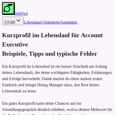
JobOwl
Lebenslauf-Optimierer
Anmelden
🇩🇪
DE
Kurzprofil im Lebenslauf für
Account
Executive
Beispiele, Tipps und typische Fehler
Ein Kurzprofil im Lebenslauf ist ein kurzer Abschnitt am Anfang
deines Lebenslaufs, der deine wichtigsten Fähigkeiten, Erfahrungen
und Erfolge hervorhebt. Damit machst du einen starken ersten
Eindruck und bringst Hiring Manager dazu, den Rest deines
Lebenslaufs zu lesen.
Ein gutes Kurzprofil kann deine Chancen auf ein
Vorstellungsgespräch deutlich erhöhen, weil es deinen Mehrwert für