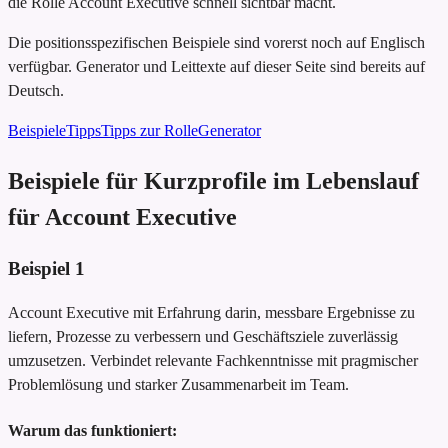
die Rolle Account Executive schnell sichtbar macht.
Die positionsspezifischen Beispiele sind vorerst noch auf Englisch
verfügbar. Generator und Leittexte auf dieser Seite sind bereits auf
Deutsch.
Beispiele
Tipps
Tipps zur Rolle
Generator
Beispiele für Kurzprofile im Lebenslauf
für Account Executive
Beispiel
1
Account Executive mit Erfahrung darin, messbare Ergebnisse zu
liefern, Prozesse zu verbessern und Geschäftsziele zuverlässig
umzusetzen. Verbindet relevante Fachkenntnisse mit pragmischer
Problemlösung und starker Zusammenarbeit im Team.
Warum das funktioniert: