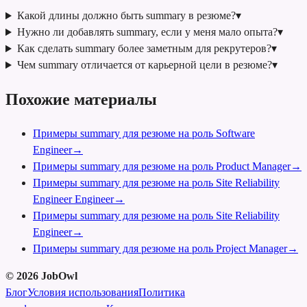
Какой длины должно быть summary в резюме?
▾
Нужно ли добавлять summary, если у меня мало опыта?
▾
Как сделать summary более заметным для рекрутеров?
▾
Чем summary отличается от карьерной цели в резюме?
▾
Похожие материалы
Примеры summary для резюме на роль Software
Engineer
→
Примеры summary для резюме на роль Product Manager
→
Примеры summary для резюме на роль Site Reliability
Engineer Engineer
→
Примеры summary для резюме на роль Site Reliability
Engineer
→
Примеры summary для резюме на роль Project Manager
→
©
2026
JobOwl
Блог
Условия использования
Политика