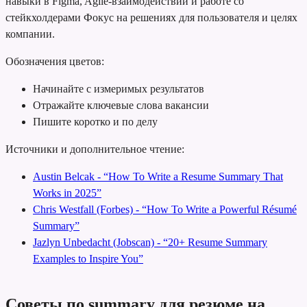
навыки в Figma, Agile-взаимодействии и работе со
стейкхолдерами
Фокус на решениях для пользователя и целях
компании.
Обозначения цветов:
Начинайте с измеримых результатов
Отражайте ключевые слова вакансии
Пишите коротко и по делу
Источники и дополнительное чтение:
Austin Belcak - “How To Write a Resume Summary That
Works in 2025”
Chris Westfall (Forbes) - “How To Write a Powerful Résumé
Summary”
Jazlyn Unbedacht (Jobscan) - “20+ Resume Summary
Examples to Inspire You”
Советы по summary для резюме на