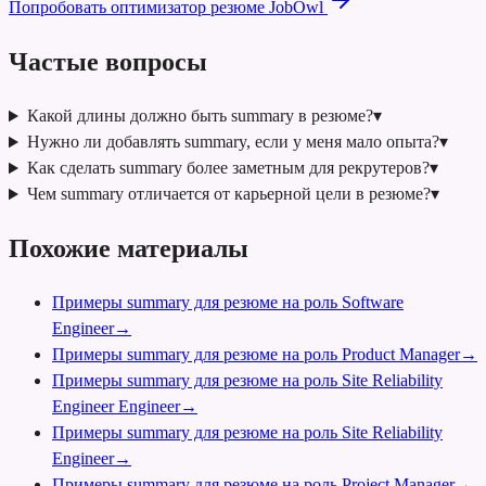
Попробовать оптимизатор резюме JobOwl
Частые вопросы
Какой длины должно быть summary в резюме?
▾
Нужно ли добавлять summary, если у меня мало опыта?
▾
Как сделать summary более заметным для рекрутеров?
▾
Чем summary отличается от карьерной цели в резюме?
▾
Похожие материалы
Примеры summary для резюме на роль Software
Engineer
→
Примеры summary для резюме на роль Product Manager
→
Примеры summary для резюме на роль Site Reliability
Engineer Engineer
→
Примеры summary для резюме на роль Site Reliability
Engineer
→
Примеры summary для резюме на роль Project Manager
→