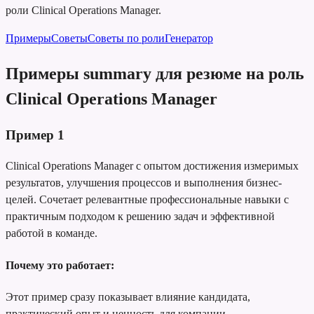
роли Clinical Operations Manager.
Примеры
Советы
Советы по роли
Генератор
Примеры summary для резюме на роль
Clinical Operations Manager
Пример
1
Clinical Operations Manager с опытом достижения измеримых
результатов, улучшения процессов и выполнения бизнес-
целей. Сочетает релевантные профессиональные навыки с
практичным подходом к решению задач и эффективной
работой в команде.
Почему это работает:
Этот пример сразу показывает влияние кандидата,
практический опыт и ценность для компании.