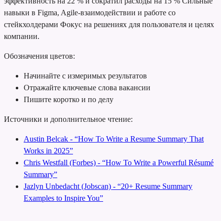
эффективность на 22 % и сократил расходы на 15 %
Сильные
навыки в Figma, Agile-взаимодействии и работе со
стейкхолдерами
Фокус на решениях для пользователя и целях
компании.
Обозначения цветов:
Начинайте с измеримых результатов
Отражайте ключевые слова вакансии
Пишите коротко и по делу
Источники и дополнительное чтение:
Austin Belcak - “How To Write a Resume Summary That
Works in 2025”
Chris Westfall (Forbes) - “How To Write a Powerful Résumé
Summary”
Jazlyn Unbedacht (Jobscan) - “20+ Resume Summary
Examples to Inspire You”