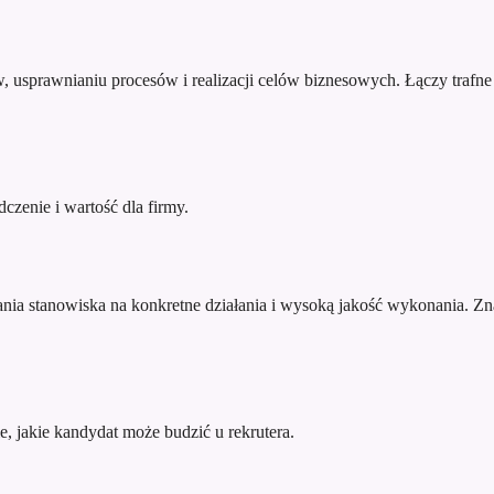
 usprawnianiu procesów i realizacji celów biznesowych. Łączy trafn
zenie i wartość dla firmy.
ia stanowiska na konkretne działania i wysoką jakość wykonania. Znan
e, jakie kandydat może budzić u rekrutera.