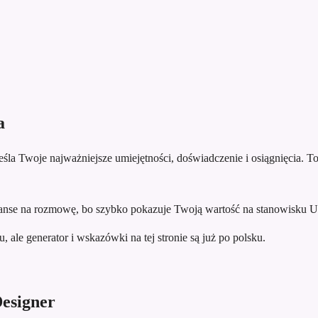
a
la Twoje najważniejsze umiejętności, doświadczenie i osiągnięcia. To 
nse na rozmowę, bo szybko pokazuje Twoją wartość na stanowisku U
 ale generator i wskazówki na tej stronie są już po polsku.
esigner