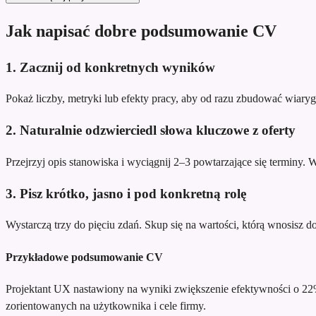
Jak napisać dobre podsumowanie CV
1. Zacznij od konkretnych wyników
Pokaż liczby, metryki lub efekty pracy, aby od razu zbudować wiary
2. Naturalnie odzwierciedl słowa kluczowe z oferty
Przejrzyj opis stanowiska i wyciągnij 2–3 powtarzające się terminy.
3. Pisz krótko, jasno i pod konkretną rolę
Wystarczą trzy do pięciu zdań. Skup się na wartości, którą wnosisz do te
Przykładowe podsumowanie CV
Projektant UX nastawiony na wyniki
zwiększenie efektywności o 22
zorientowanych na użytkownika i cele firmy.