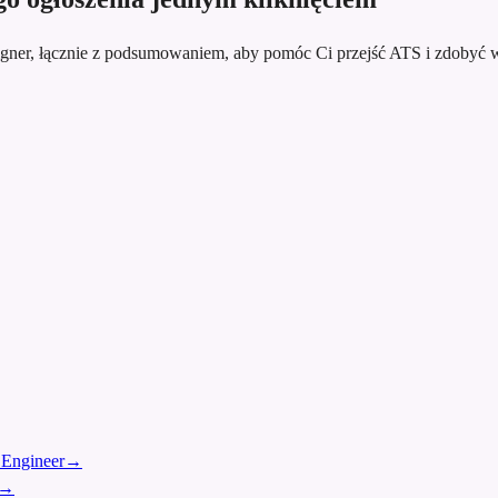
gner, łącznie z podsumowaniem, aby pomóc Ci przejść ATS i zdobyć 
 Engineer
→
→