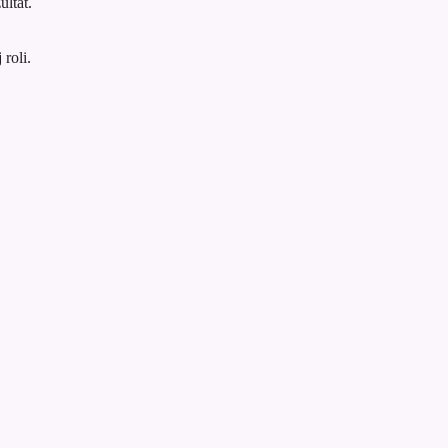
ultat.
roli.