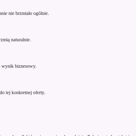
nie nie brzmiało ogólnie.
zmią naturalnie.
ub wynik biznesowy.
o tej konkretnej oferty.