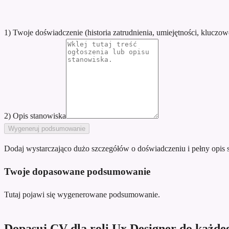
1) Twoje doświadczenie (historia zatrudnienia, umiejętności, kluczow
2) Opis stanowiska
Wygeneruj podsumowanie
Dodaj wystarczająco dużo szczegółów o doświadczeniu i pełny opis 
Twoje dopasowane podsumowanie
Tutaj pojawi się wygenerowane podsumowanie.
Dopasuj CV dla roli Ux Designer do każde