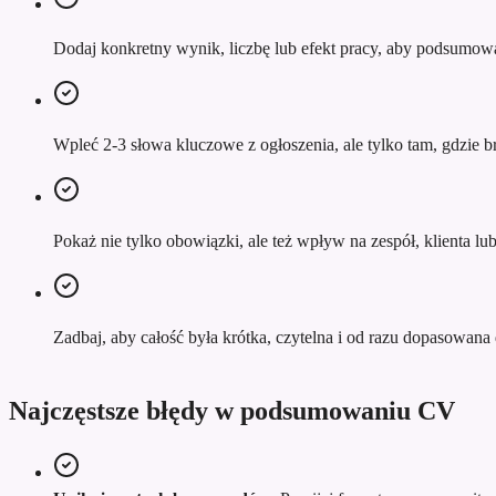
Dodaj konkretny wynik, liczbę lub efekt pracy, aby podsumowa
Wpleć 2-3 słowa kluczowe z ogłoszenia, ale tylko tam, gdzie br
Pokaż nie tylko obowiązki, ale też wpływ na zespół, klienta l
Zadbaj, aby całość była krótka, czytelna i od razu dopasowana d
Najczęstsze błędy w podsumowaniu CV