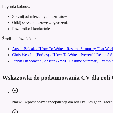
Legenda kolorów:
Zacznij od mierzalnych rezultatów
Odbij słowa kluczowe z ogłoszenia
Pisz krótko i konkretnie
Źródła i dalsza lektura:
Austin Belcak - “How To Write a Resume Summary That Work
Chris Westfall (Forbes) - “How To Write a Powerful Résumé
Jazlyn Unbedacht (Jobscan) - “20+ Resume Summary Examples
Wskazówki do podsumowania CV dla roli 
Nazwij wprost obszar specjalizacji dla roli Ux Designer i zaczn