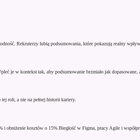
godność. Rekruterzy lubią podsumowania, które pokazują realny wpływ
 Wpleć je w kontekst tak, aby podsumowanie brzmiało jak dopasowane, a
j roli, a nie na pełnej historii kariery.
% i obniżenie kosztów o 15%
Biegłość w Figma, pracy Agile i współpr