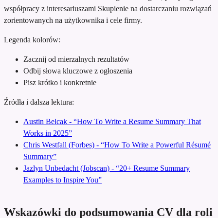
współpracy z interesariuszami
Skupienie na dostarczaniu rozwiązań
zorientowanych na użytkownika i cele firmy.
Legenda kolorów:
Zacznij od mierzalnych rezultatów
Odbij słowa kluczowe z ogłoszenia
Pisz krótko i konkretnie
Źródła i dalsza lektura:
Austin Belcak - “How To Write a Resume Summary That
Works in 2025”
Chris Westfall (Forbes) - “How To Write a Powerful Résumé
Summary”
Jazlyn Unbedacht (Jobscan) - “20+ Resume Summary
Examples to Inspire You”
Wskazówki do podsumowania CV dla roli