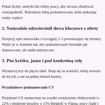
Pokaż liczby, metryki lub efekty pracy, aby od razu zbudować
wiarygodność. Rekruterzy lubią podsumowania, które pokazują
realny wpływ.
2. Naturalnie odzwierciedl słowa kluczowe z oferty
Przejrzyj opis stanowiska i wyciągnij 2–3 powtarzające się terminy.
Wpleć je w kontekst tak, aby podsumowanie brzmiało jak
dopasowane, ale nadal autentyczne.
3. Pisz krótko, jasno i pod konkretną rolę
Wystarczą trzy do pięciu zdań. Skup się na wartości, którą wnosisz
do tej roli, a nie na pełnej historii kariery.
Przykładowe podsumowanie CV
Projektant UX nastawiony na wyniki
zwiększenie efektywności o
22% i obniżenie kosztów o 15%
Biegłość w Figma, pracy Agile i