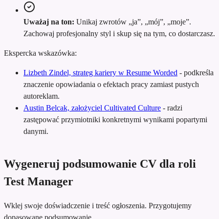
Uważaj na ton:
Unikaj zwrotów „ja”, „mój”, „moje”.
Zachowaj profesjonalny styl i skup się na tym, co dostarczasz.
Ekspercka wskazówka:
Lizbeth Zindel, strateg kariery w Resume Worded
-
podkreśla
znaczenie opowiadania o efektach pracy zamiast pustych
autoreklam.
Austin Belcak, założyciel Cultivated Culture
-
radzi
zastępować przymiotniki konkretnymi wynikami popartymi
danymi.
Wygeneruj podsumowanie CV dla roli
Test Manager
Wklej swoje doświadczenie i treść ogłoszenia. Przygotujemy
dopasowane podsumowanie.