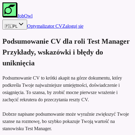
JobOwl
Optymalizator CV
Zaloguj się
🇵🇱
PL
Podsumowanie CV dla roli
Test Manager
Przykłady, wskazówki i błędy do
uniknięcia
Podsumowanie CV to krótki akapit na górze dokumentu, który
podkreśla Twoje najważniejsze umiejętności, doświadczenie i
osiągnięcia. To szansa, by zrobić mocne pierwsze wrażenie i
zachęcić rekrutera do przeczytania reszty CV.
Dobrze napisane podsumowanie może wyraźnie zwiększyć Twoje
szanse na rozmowę, bo szybko pokazuje Twoją wartość na
stanowisku Test Manager.