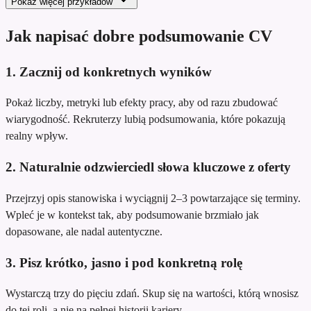
Pokaż więcej przykładów
Jak napisać dobre podsumowanie CV
1. Zacznij od konkretnych wyników
Pokaż liczby, metryki lub efekty pracy, aby od razu zbudować
wiarygodność. Rekruterzy lubią podsumowania, które pokazują
realny wpływ.
2. Naturalnie odzwierciedl słowa kluczowe z oferty
Przejrzyj opis stanowiska i wyciągnij 2–3 powtarzające się terminy.
Wpleć je w kontekst tak, aby podsumowanie brzmiało jak
dopasowane, ale nadal autentyczne.
3. Pisz krótko, jasno i pod konkretną rolę
Wystarczą trzy do pięciu zdań. Skup się na wartości, którą wnosisz
do tej roli, a nie na pełnej historii kariery.