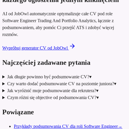
AI od JobOwl automatycznie optymalizuje całe CV pod role
Software Engineer Trading And Portfolio Analytics, łącznie z
podsumowaniem, aby pomóc Ci przejść ATS i zdobyć więcej
rozmów.
Wypróbuj generator CV od JobOwl
Najczęściej zadawane pytania
Jak długie powinno być podsumowanie CV?
▾
Czy warto dodać podsumowanie CV na poziomie juniora?
▾
Jak wyróżnić moje podsumowanie dla rekrutera?
▾
Czym różni się objective od podsumowania CV?
▾
Powiązane
Przykłady podsumowania CV dla roli Software Engineer
→