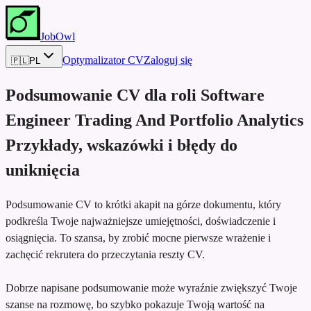
JobOwl
Optymalizator CV
Zaloguj się
🇵🇱
PL
Podsumowanie CV dla roli
Software
Engineer Trading And Portfolio Analytics
Przykłady, wskazówki i błędy do
uniknięcia
Podsumowanie CV to krótki akapit na górze dokumentu, który
podkreśla Twoje najważniejsze umiejętności, doświadczenie i
osiągnięcia. To szansa, by zrobić mocne pierwsze wrażenie i
zachęcić rekrutera do przeczytania reszty CV.
Dobrze napisane podsumowanie może wyraźnie zwiększyć Twoje
szanse na rozmowę, bo szybko pokazuje Twoją wartość na