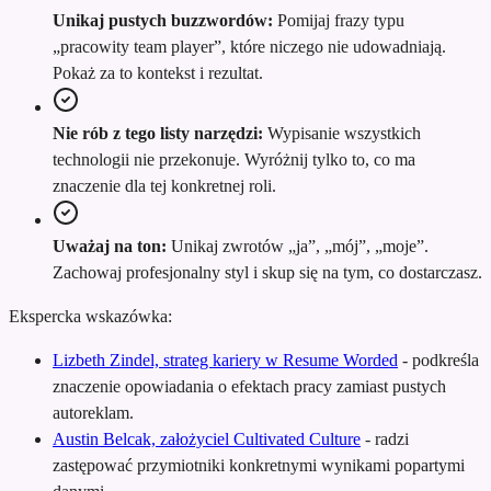
Unikaj pustych buzzwordów:
Pomijaj frazy typu
„pracowity team player”, które niczego nie udowadniają.
Pokaż za to kontekst i rezultat.
Nie rób z tego listy narzędzi:
Wypisanie wszystkich
technologii nie przekonuje. Wyróżnij tylko to, co ma
znaczenie dla tej konkretnej roli.
Uważaj na ton:
Unikaj zwrotów „ja”, „mój”, „moje”.
Zachowaj profesjonalny styl i skup się na tym, co dostarczasz.
Ekspercka wskazówka:
Lizbeth Zindel, strateg kariery w Resume Worded
-
podkreśla
znaczenie opowiadania o efektach pracy zamiast pustych
autoreklam.
Austin Belcak, założyciel Cultivated Culture
-
radzi
zastępować przymiotniki konkretnymi wynikami popartymi