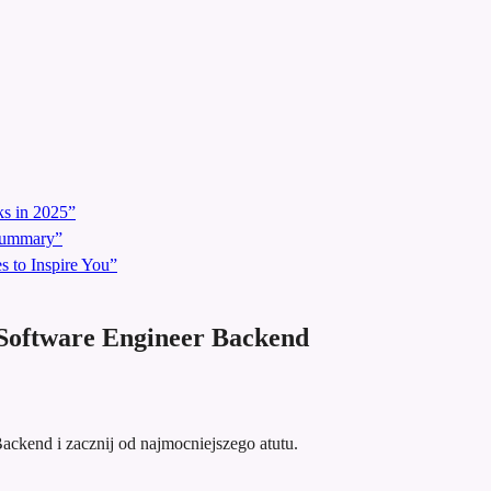
s in 2025”
 Summary”
 to Inspire You”
Software Engineer Backend
Backend i zacznij od najmocniejszego atutu.