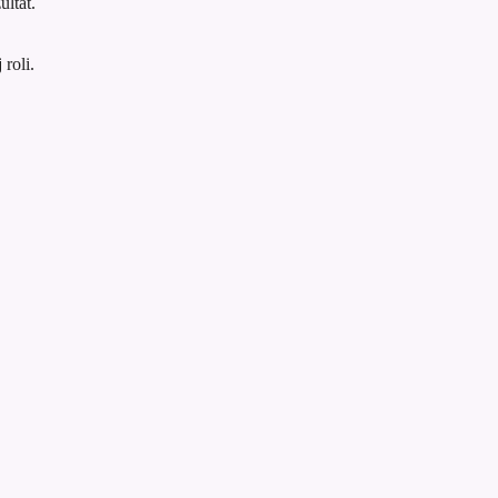
ultat.
roli.