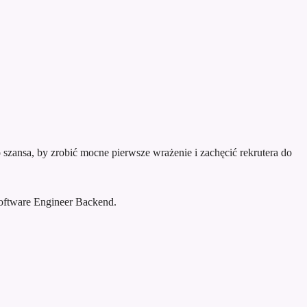
szansa, by zrobić mocne pierwsze wrażenie i zachęcić rekrutera do
oftware Engineer Backend.