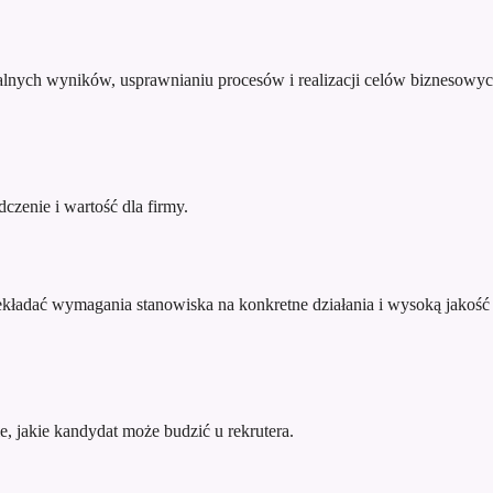
lnych wyników, usprawnianiu procesów i realizacji celów biznesowyc
zenie i wartość dla firmy.
kładać wymagania stanowiska na konkretne działania i wysoką jakość 
e, jakie kandydat może budzić u rekrutera.