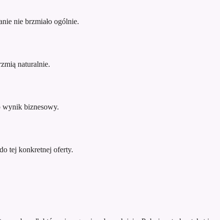
nie nie brzmiało ogólnie.
zmią naturalnie.
ub wynik biznesowy.
o tej konkretnej oferty.