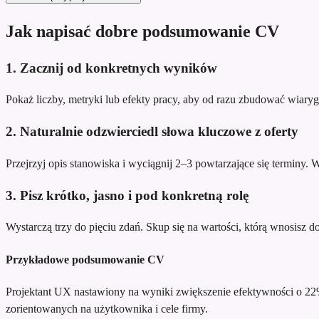
Jak napisać dobre podsumowanie CV
1. Zacznij od konkretnych wyników
Pokaż liczby, metryki lub efekty pracy, aby od razu zbudować wiary
2. Naturalnie odzwierciedl słowa kluczowe z oferty
Przejrzyj opis stanowiska i wyciągnij 2–3 powtarzające się terminy.
3. Pisz krótko, jasno i pod konkretną rolę
Wystarczą trzy do pięciu zdań. Skup się na wartości, którą wnosisz do te
Przykładowe podsumowanie CV
Projektant UX nastawiony na wyniki
zwiększenie efektywności o 22
zorientowanych na użytkownika i cele firmy.