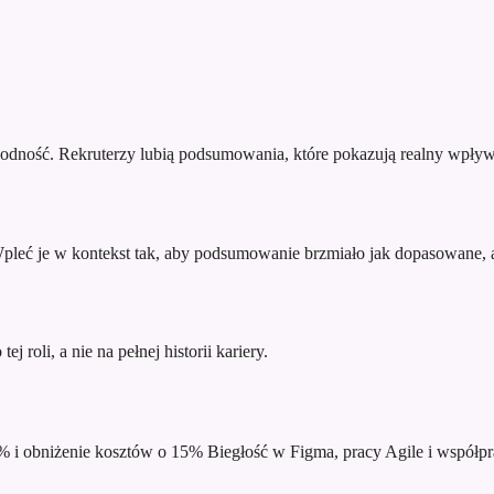
godność. Rekruterzy lubią podsumowania, które pokazują realny wpływ
 Wpleć je w kontekst tak, aby podsumowanie brzmiało jak dopasowane, a
j roli, a nie na pełnej historii kariery.
% i obniżenie kosztów o 15%
Biegłość w Figma, pracy Agile i współpr