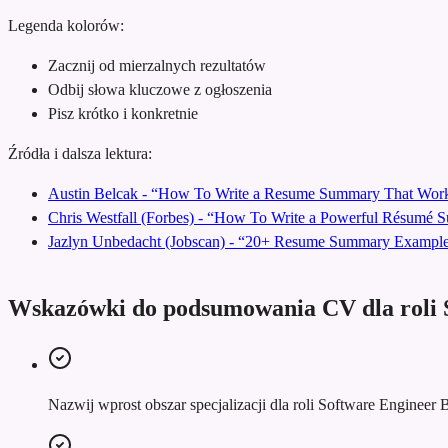
Legenda kolorów:
Zacznij od mierzalnych rezultatów
Odbij słowa kluczowe z ogłoszenia
Pisz krótko i konkretnie
Źródła i dalsza lektura:
Austin Belcak - “How To Write a Resume Summary That Work
Chris Westfall (Forbes) - “How To Write a Powerful Résumé
Jazlyn Unbedacht (Jobscan) - “20+ Resume Summary Examples
Wskazówki do podsumowania CV dla roli 
Nazwij wprost obszar specjalizacji dla roli Software Engineer 