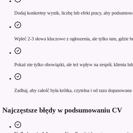
Dodaj konkretny wynik, liczbę lub efekt pracy, aby podsumowa
Wpleć 2-3 słowa kluczowe z ogłoszenia, ale tylko tam, gdzie br
Pokaż nie tylko obowiązki, ale też wpływ na zespół, klienta l
Zadbaj, aby całość była krótka, czytelna i od razu dopasowana d
Najczęstsze błędy w podsumowaniu CV