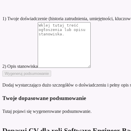
1) Twoje doświadczenie (historia zatrudnienia, umiejętności, kluczow
2) Opis stanowiska
Wygeneruj podsumowanie
Dodaj wystarczająco dużo szczegółów o doświadczeniu i pełny opis 
Twoje dopasowane podsumowanie
Tutaj pojawi się wygenerowane podsumowanie.
Dopasuj CV dla roli Software Engineer Ba