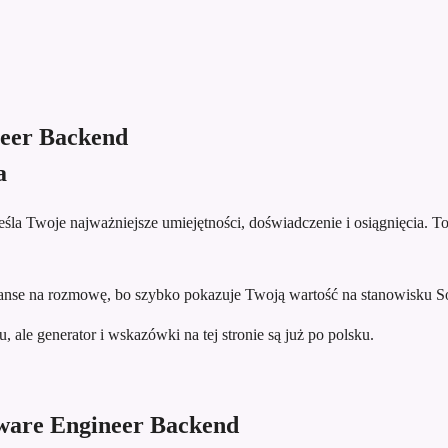
neer Backend
a
la Twoje najważniejsze umiejętności, doświadczenie i osiągnięcia. To 
nse na rozmowę, bo szybko pokazuje Twoją wartość na stanowisku S
 ale generator i wskazówki na tej stronie są już po polsku.
tware Engineer Backend