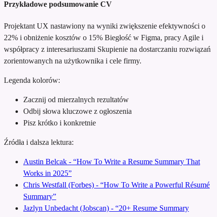
Przykładowe podsumowanie CV
Projektant UX nastawiony na wyniki
zwiększenie efektywności o
22% i obniżenie kosztów o 15%
Biegłość w Figma, pracy Agile i
współpracy z interesariuszami
Skupienie na dostarczaniu rozwiązań
zorientowanych na użytkownika i cele firmy.
Legenda kolorów:
Zacznij od mierzalnych rezultatów
Odbij słowa kluczowe z ogłoszenia
Pisz krótko i konkretnie
Źródła i dalsza lektura:
Austin Belcak - “How To Write a Resume Summary That
Works in 2025”
Chris Westfall (Forbes) - “How To Write a Powerful Résumé
Summary”
Jazlyn Unbedacht (Jobscan) - “20+ Resume Summary