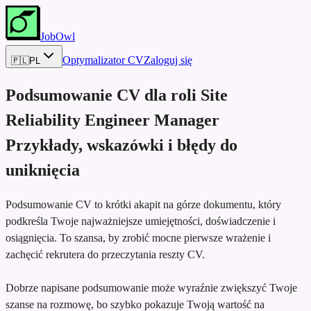
JobOwl
Optymalizator CV
Zaloguj się
🇵🇱
PL
Podsumowanie CV dla roli
Site
Reliability Engineer Manager
Przykłady, wskazówki i błędy do
uniknięcia
Podsumowanie CV to krótki akapit na górze dokumentu, który
podkreśla Twoje najważniejsze umiejętności, doświadczenie i
osiągnięcia. To szansa, by zrobić mocne pierwsze wrażenie i
zachęcić rekrutera do przeczytania reszty CV.
Dobrze napisane podsumowanie może wyraźnie zwiększyć Twoje
szanse na rozmowę, bo szybko pokazuje Twoją wartość na