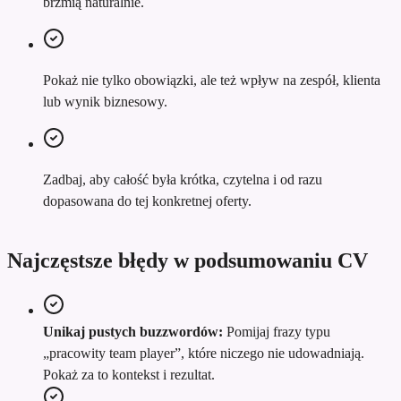
brzmią naturalnie.
Pokaż nie tylko obowiązki, ale też wpływ na zespół, klienta
lub wynik biznesowy.
Zadbaj, aby całość była krótka, czytelna i od razu
dopasowana do tej konkretnej oferty.
Najczęstsze błędy w podsumowaniu CV
Unikaj pustych buzzwordów:
Pomijaj frazy typu
„pracowity team player”, które niczego nie udowadniają.
Pokaż za to kontekst i rezultat.