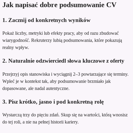
Jak napisać dobre podsumowanie CV
1. Zacznij od konkretnych wyników
Pokaż liczby, metryki lub efekty pracy, aby od razu zbudować
wiarygodność. Rekruterzy lubią podsumowania, które pokazują
realny wpływ.
2. Naturalnie odzwierciedl słowa kluczowe z oferty
Przejrzyj opis stanowiska i wyciągnij 2–3 powtarzające się terminy.
Wpleć je w kontekst tak, aby podsumowanie brzmiało jak
dopasowane, ale nadal autentyczne.
3. Pisz krótko, jasno i pod konkretną rolę
Wystarczą trzy do pięciu zdań. Skup się na wartości, którą wnosisz
do tej roli, a nie na pełnej historii kariery.