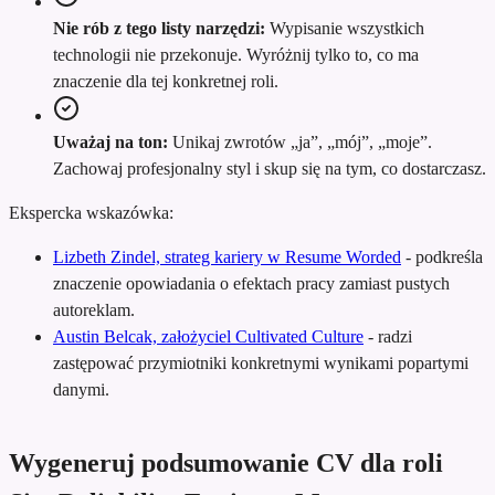
Nie rób z tego listy narzędzi:
Wypisanie wszystkich
technologii nie przekonuje. Wyróżnij tylko to, co ma
znaczenie dla tej konkretnej roli.
Uważaj na ton:
Unikaj zwrotów „ja”, „mój”, „moje”.
Zachowaj profesjonalny styl i skup się na tym, co dostarczasz.
Ekspercka wskazówka:
Lizbeth Zindel, strateg kariery w Resume Worded
-
podkreśla
znaczenie opowiadania o efektach pracy zamiast pustych
autoreklam.
Austin Belcak, założyciel Cultivated Culture
-
radzi
zastępować przymiotniki konkretnymi wynikami popartymi
danymi.
Wygeneruj podsumowanie CV dla roli