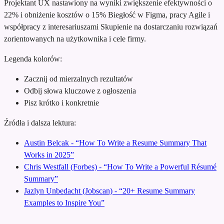
Projektant UX nastawiony na wyniki
zwiększenie efektywności o
22% i obniżenie kosztów o 15%
Biegłość w Figma, pracy Agile i
współpracy z interesariuszami
Skupienie na dostarczaniu rozwiązań
zorientowanych na użytkownika i cele firmy.
Legenda kolorów:
Zacznij od mierzalnych rezultatów
Odbij słowa kluczowe z ogłoszenia
Pisz krótko i konkretnie
Źródła i dalsza lektura:
Austin Belcak - “How To Write a Resume Summary That
Works in 2025”
Chris Westfall (Forbes) - “How To Write a Powerful Résumé
Summary”
Jazlyn Unbedacht (Jobscan) - “20+ Resume Summary
Examples to Inspire You”