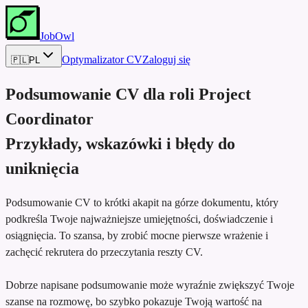
JobOwl
Optymalizator CV
Zaloguj się
🇵🇱
PL
Podsumowanie CV dla roli
Project
Coordinator
Przykłady, wskazówki i błędy do
uniknięcia
Podsumowanie CV to krótki akapit na górze dokumentu, który
podkreśla Twoje najważniejsze umiejętności, doświadczenie i
osiągnięcia. To szansa, by zrobić mocne pierwsze wrażenie i
zachęcić rekrutera do przeczytania reszty CV.
Dobrze napisane podsumowanie może wyraźnie zwiększyć Twoje
szanse na rozmowę, bo szybko pokazuje Twoją wartość na