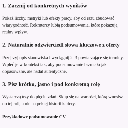
1. Zacznij od konkretnych wyników
Pokaż liczby, metryki lub efekty pracy, aby od razu zbudować
wiarygodność. Rekruterzy lubią podsumowania, które pokazują
realny wpływ.
2. Naturalnie odzwierciedl słowa kluczowe z oferty
Przejrzyj opis stanowiska i wyciągnij 2–3 powtarzające się terminy.
Wpleć je w kontekst tak, aby podsumowanie brzmiało jak
dopasowane, ale nadal autentyczne.
3. Pisz krótko, jasno i pod konkretną rolę
Wystarczą trzy do pięciu zdań. Skup się na wartości, którą wnosisz
do tej roli, a nie na pełnej historii kariery.
Przykładowe podsumowanie CV