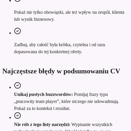
Pokaż nie tylko obowiązki, ale też wpływ na zespół, klienta
lub wynik biznesowy.
Zadbaj, aby całość była krótka, czytelna i od razu
dopasowana do tej konkretnej oferty.
Najczęstsze błędy w podsumowaniu CV
Unikaj pustych buzzwordów:
Pomijaj frazy typu
„pracowity team player”, które niczego nie udowadniają.
Pokaż za to kontekst i rezultat.
Nie rób z tego listy narzędzi:
Wypisanie wszystkich