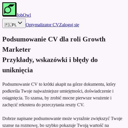
JobOwl
Optymalizator CV
Zaloguj się
🇵🇱
PL
Podsumowanie CV dla roli
Growth
Marketer
Przykłady, wskazówki i błędy do
uniknięcia
Podsumowanie CV to krótki akapit na górze dokumentu, który
podkreśla Twoje najważniejsze umiejętności, doświadczenie i
osiągnięcia. To szansa, by zrobić mocne pierwsze wrażenie i
zachęcić rekrutera do przeczytania reszty CV.
Dobrze napisane podsumowanie może wyraźnie zwiększyć Twoje
szanse na rozmowę, bo szybko pokazuje Twoją wartość na