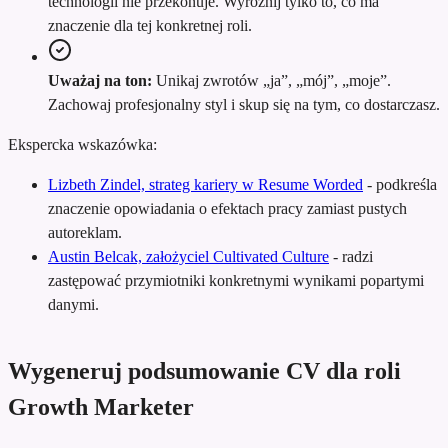
technologii nie przekonuje. Wyróżnij tylko to, co ma
znaczenie dla tej konkretnej roli.
Uważaj na ton:
Unikaj zwrotów „ja”, „mój”, „moje”.
Zachowaj profesjonalny styl i skup się na tym, co dostarczasz.
Ekspercka wskazówka:
Lizbeth Zindel, strateg kariery w Resume Worded
-
podkreśla
znaczenie opowiadania o efektach pracy zamiast pustych
autoreklam.
Austin Belcak, założyciel Cultivated Culture
-
radzi
zastępować przymiotniki konkretnymi wynikami popartymi
danymi.
Wygeneruj podsumowanie CV dla roli
Growth Marketer