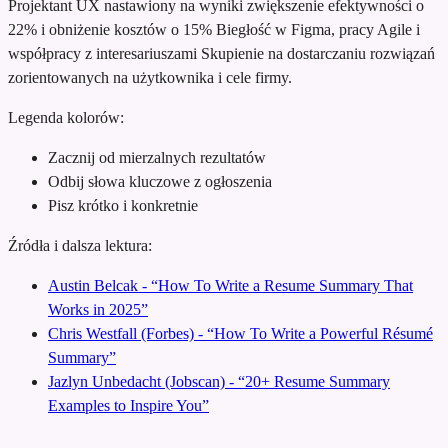
Projektant UX nastawiony na wyniki
zwiększenie efektywności o
22% i obniżenie kosztów o 15%
Biegłość w Figma, pracy Agile i
współpracy z interesariuszami
Skupienie na dostarczaniu rozwiązań
zorientowanych na użytkownika i cele firmy.
Legenda kolorów:
Zacznij od mierzalnych rezultatów
Odbij słowa kluczowe z ogłoszenia
Pisz krótko i konkretnie
Źródła i dalsza lektura:
Austin Belcak - “How To Write a Resume Summary That
Works in 2025”
Chris Westfall (Forbes) - “How To Write a Powerful Résumé
Summary”
Jazlyn Unbedacht (Jobscan) - “20+ Resume Summary
Examples to Inspire You”