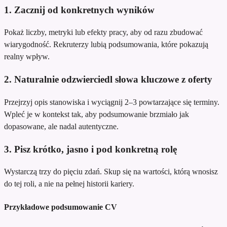
1. Zacznij od konkretnych wyników
Pokaż liczby, metryki lub efekty pracy, aby od razu zbudować
wiarygodność. Rekruterzy lubią podsumowania, które pokazują
realny wpływ.
2. Naturalnie odzwierciedl słowa kluczowe z oferty
Przejrzyj opis stanowiska i wyciągnij 2–3 powtarzające się terminy.
Wpleć je w kontekst tak, aby podsumowanie brzmiało jak
dopasowane, ale nadal autentyczne.
3. Pisz krótko, jasno i pod konkretną rolę
Wystarczą trzy do pięciu zdań. Skup się na wartości, którą wnosisz
do tej roli, a nie na pełnej historii kariery.
Przykładowe podsumowanie CV