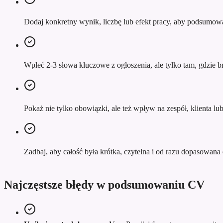
Dodaj konkretny wynik, liczbę lub efekt pracy, aby podsumowa
Wpleć 2-3 słowa kluczowe z ogłoszenia, ale tylko tam, gdzie br
Pokaż nie tylko obowiązki, ale też wpływ na zespół, klienta l
Zadbaj, aby całość była krótka, czytelna i od razu dopasowana d
Najczęstsze błędy w podsumowaniu CV