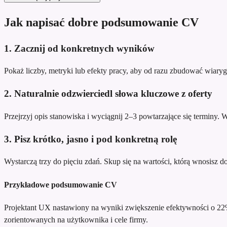
Jak napisać dobre podsumowanie CV
1. Zacznij od konkretnych wyników
Pokaż liczby, metryki lub efekty pracy, aby od razu zbudować wiary
2. Naturalnie odzwierciedl słowa kluczowe z oferty
Przejrzyj opis stanowiska i wyciągnij 2–3 powtarzające się terminy.
3. Pisz krótko, jasno i pod konkretną rolę
Wystarczą trzy do pięciu zdań. Skup się na wartości, którą wnosisz do te
Przykładowe podsumowanie CV
Projektant UX nastawiony na wyniki
zwiększenie efektywności o 22
zorientowanych na użytkownika i cele firmy.