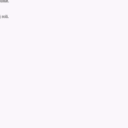
ultat.
roli.