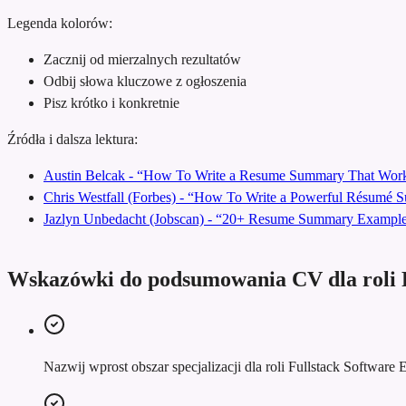
Legenda kolorów:
Zacznij od mierzalnych rezultatów
Odbij słowa kluczowe z ogłoszenia
Pisz krótko i konkretnie
Źródła i dalsza lektura:
Austin Belcak - “How To Write a Resume Summary That Work
Chris Westfall (Forbes) - “How To Write a Powerful Résumé
Jazlyn Unbedacht (Jobscan) - “20+ Resume Summary Examples
Wskazówki do podsumowania CV dla roli F
Nazwij wprost obszar specjalizacji dla roli Fullstack Software 