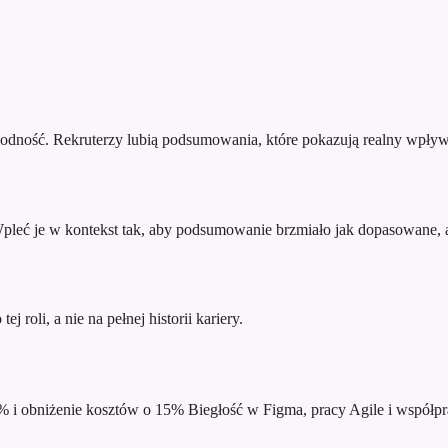
godność. Rekruterzy lubią podsumowania, które pokazują realny wpływ
 Wpleć je w kontekst tak, aby podsumowanie brzmiało jak dopasowane, a
j roli, a nie na pełnej historii kariery.
% i obniżenie kosztów o 15%
Biegłość w Figma, pracy Agile i współpr