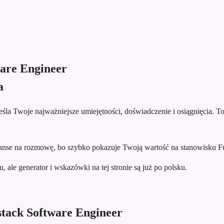
ware Engineer
a
la Twoje najważniejsze umiejętności, doświadczenie i osiągnięcia. To 
se na rozmowę, bo szybko pokazuje Twoją wartość na stanowisku Ful
 ale generator i wskazówki na tej stronie są już po polsku.
stack Software Engineer