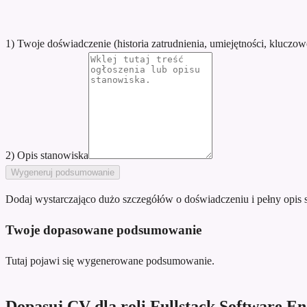
1) Twoje doświadczenie (historia zatrudnienia, umiejętności, kluczow
2) Opis stanowiska
Wygeneruj podsumowanie
Dodaj wystarczająco dużo szczegółów o doświadczeniu i pełny opis 
Twoje dopasowane podsumowanie
Tutaj pojawi się wygenerowane podsumowanie.
Dopasuj CV dla roli Fullstack Software E