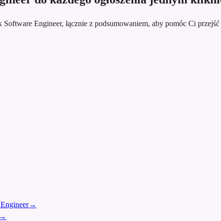
ck Software Engineer, łącznie z podsumowaniem, aby pomóc Ci przejś
 Engineer
→
→