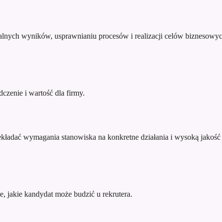
alnych wyników, usprawnianiu procesów i realizacji celów biznesowyc
zenie i wartość dla firmy.
zekładać wymagania stanowiska na konkretne działania i wysoką jakość 
e, jakie kandydat może budzić u rekrutera.