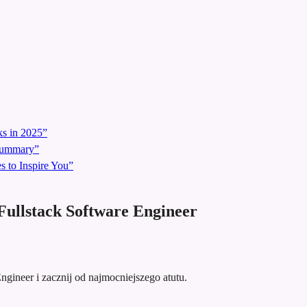
s in 2025”
 Summary”
 to Inspire You”
ullstack Software Engineer
Engineer i zacznij od najmocniejszego atutu.