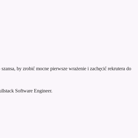
szansa, by zrobić mocne pierwsze wrażenie i zachęcić rekrutera do
lstack Software Engineer.