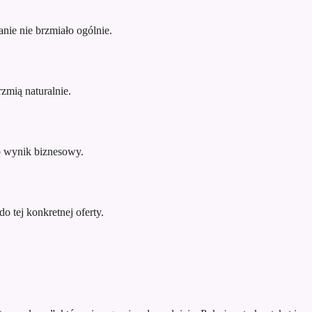
nie nie brzmiało ogólnie.
zmią naturalnie.
ub wynik biznesowy.
o tej konkretnej oferty.