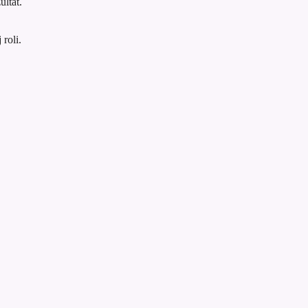
ultat.
roli.