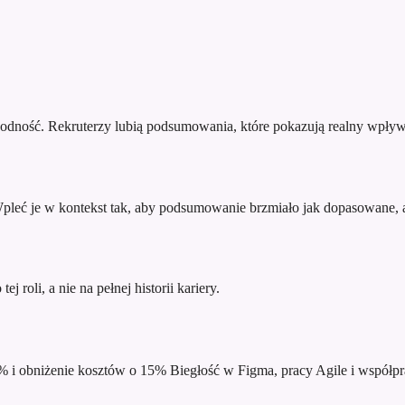
godność. Rekruterzy lubią podsumowania, które pokazują realny wpływ
 Wpleć je w kontekst tak, aby podsumowanie brzmiało jak dopasowane, a
j roli, a nie na pełnej historii kariery.
% i obniżenie kosztów o 15%
Biegłość w Figma, pracy Agile i współpr