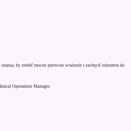
szansa, by zrobić mocne pierwsze wrażenie i zachęcić rekrutera do
nical Operations Manager.