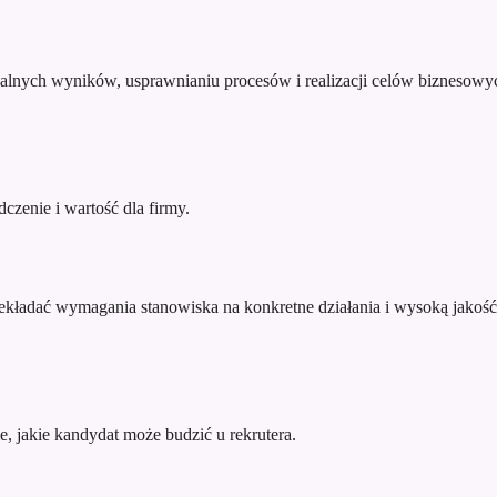
alnych wyników, usprawnianiu procesów i realizacji celów biznesowy
zenie i wartość dla firmy.
zekładać wymagania stanowiska na konkretne działania i wysoką jakość
e, jakie kandydat może budzić u rekrutera.