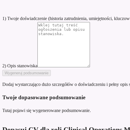
1) Twoje doświadczenie (historia zatrudnienia, umiejętności, kluczow
2) Opis stanowiska
Wygeneruj podsumowanie
Dodaj wystarczająco dużo szczegółów o doświadczeniu i pełny opis 
Twoje dopasowane podsumowanie
Tutaj pojawi się wygenerowane podsumowanie.
Dopasuj CV dla roli Clinical Operations 