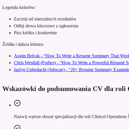
Legenda kolorów:
Zacznij od mierzalnych rezultatów
Odbij słowa kluczowe z ogłoszenia
Pisz krótko i konkretnie
Źródła i dalsza lektura:
Austin Belcak - “How To Write a Resume Summary That Work
Chris Westfall (Forbes) - “How To Write a Powerful Résumé
Jazlyn Unbedacht (Jobscan) - “20+ Resume Summary Examples
Wskazówki do podsumowania CV dla roli 
Nazwij wprost obszar specjalizacji dla roli Clinical Operations