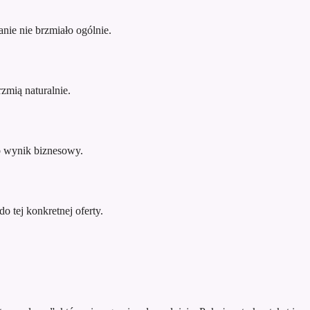
nie nie brzmiało ogólnie.
zmią naturalnie.
ub wynik biznesowy.
o tej konkretnej oferty.