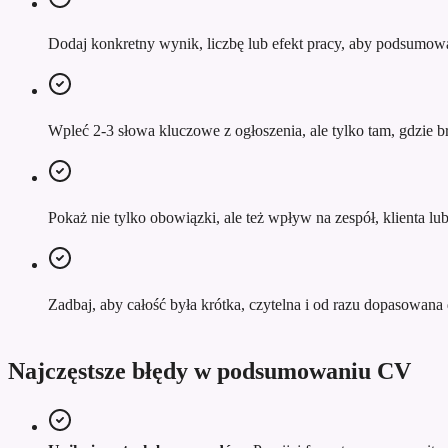
Dodaj konkretny wynik, liczbę lub efekt pracy, aby podsumowa
Wpleć 2-3 słowa kluczowe z ogłoszenia, ale tylko tam, gdzie br
Pokaż nie tylko obowiązki, ale też wpływ na zespół, klienta l
Zadbaj, aby całość była krótka, czytelna i od razu dopasowana d
Najczęstsze błędy w podsumowaniu CV