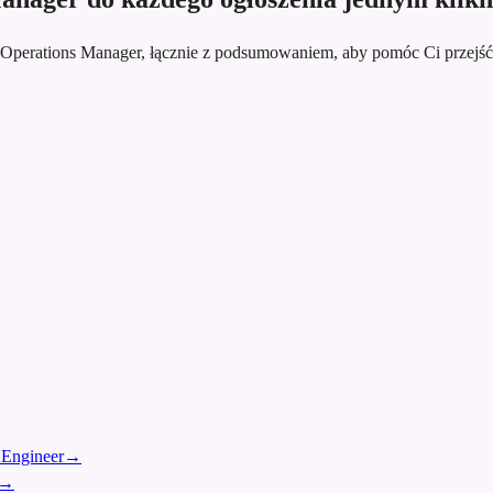
l Operations Manager, łącznie z podsumowaniem, aby pomóc Ci przejś
 Engineer
→
→