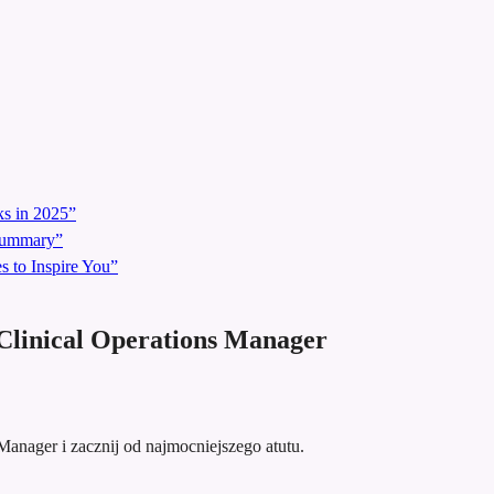
s in 2025”
 Summary”
 to Inspire You”
Clinical Operations Manager
 Manager i zacznij od najmocniejszego atutu.