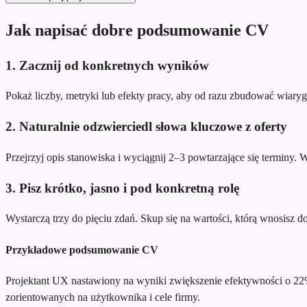
Jak napisać dobre podsumowanie CV
1. Zacznij od konkretnych wyników
Pokaż liczby, metryki lub efekty pracy, aby od razu zbudować wiary
2. Naturalnie odzwierciedl słowa kluczowe z oferty
Przejrzyj opis stanowiska i wyciągnij 2–3 powtarzające się terminy.
3. Pisz krótko, jasno i pod konkretną rolę
Wystarczą trzy do pięciu zdań. Skup się na wartości, którą wnosisz do te
Przykładowe podsumowanie CV
Projektant UX nastawiony na wyniki
zwiększenie efektywności o 22
zorientowanych na użytkownika i cele firmy.