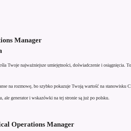
tions Manager
a
la Twoje najważniejsze umiejętności, doświadczenie i osiągnięcia. To 
se na rozmowę, bo szybko pokazuje Twoją wartość na stanowisku Cli
 ale generator i wskazówki na tej stronie są już po polsku.
ical Operations Manager