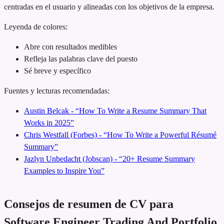
centradas en el usuario y alineadas con los objetivos de la empresa.
Leyenda de colores:
Abre con resultados medibles
Refleja las palabras clave del puesto
Sé breve y específico
Fuentes y lecturas recomendadas:
Austin Belcak - “How To Write a Resume Summary That
Works in 2025”
Chris Westfall (Forbes) - “How To Write a Powerful Résumé
Summary”
Jazlyn Unbedacht (Jobscan) - “20+ Resume Summary
Examples to Inspire You”
Consejos de resumen de CV para
Software Engineer Trading And Portfolio