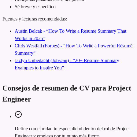
Sé breve y específico
Fuentes y lecturas recomendadas:
Austin Belcak - “How To Write a Resume Summary That
Works in 2025”
Chris Westfall (Forbes) - “How To Write a Powerful Résumé
Summary”
Jazlyn Unbedacht (Jobscan) - “20+ Resume Summary
Examples to Inspire You”
Consejos de resumen de CV para Project
Engineer
Define con claridad tu especialidad dentro del rol de Project
Engineer y empieza por tu punto más fuerte.