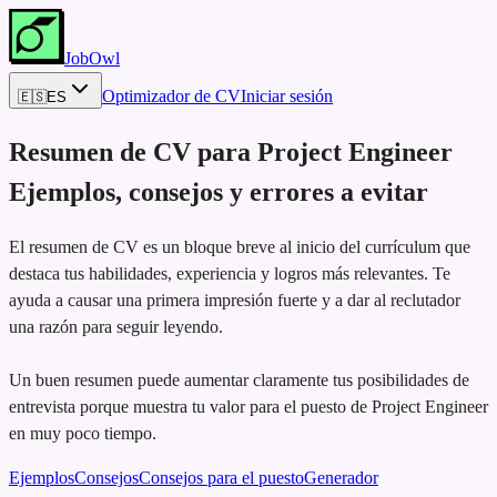
JobOwl
Optimizador de CV
Iniciar sesión
🇪🇸
ES
Resumen de CV para
Project Engineer
Ejemplos, consejos y errores a evitar
El resumen de CV es un bloque breve al inicio del currículum que
destaca tus habilidades, experiencia y logros más relevantes. Te
ayuda a causar una primera impresión fuerte y a dar al reclutador
una razón para seguir leyendo.
Un buen resumen puede aumentar claramente tus posibilidades de
entrevista porque muestra tu valor para el puesto de Project Engineer
en muy poco tiempo.
Ejemplos
Consejos
Consejos para el puesto
Generador