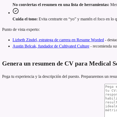
No conviertas el resumen en una lista de herramientas:
Menc
Cuida el tono:
Evita centrarte en “yo” y mantén el foco en lo 
Punto de vista experto:
Lizbeth Zindel, estratega de carrera en Resume Worded
-
desta
Austin Belcak, fundador de Cultivated Culture
-
recomienda sus
Genera un resumen de CV para Medical Sc
Pega tu experiencia y la descripción del puesto. Prepararemos un res