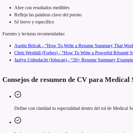
Abre con resultados medibles
Refleja las palabras clave del puesto
Sé breve y específico
Fuentes y lecturas recomendadas:
Austin Belcak - “How To Write a Resume Summary That Work
Chris Westfall (Forbes) - “How To Write a Powerful Résumé
Jazlyn Unbedacht (Jobscan) - “20+ Resume Summary Examples
Consejos de resumen de CV para Medical S
Define con claridad tu especialidad dentro del rol de Medical S