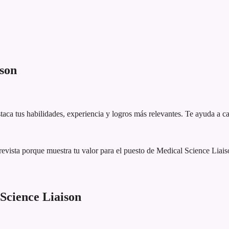
ison
aca tus habilidades, experiencia y logros más relevantes. Te ayuda a ca
evista porque muestra tu valor para el puesto de Medical Science Liai
Science Liaison