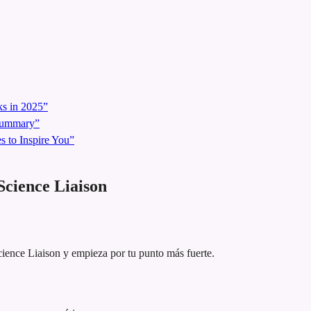
s in 2025”
 Summary”
 to Inspire You”
cience Liaison
cience Liaison y empieza por tu punto más fuerte.