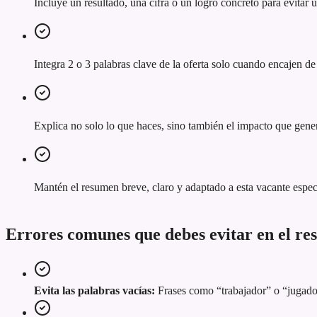
Incluye un resultado, una cifra o un logro concreto para evitar
Integra 2 o 3 palabras clave de la oferta solo cuando encajen de
Explica no solo lo que haces, sino también el impacto que gener
Mantén el resumen breve, claro y adaptado a esta vacante espec
Errores comunes que debes evitar en el r
Evita las palabras vacías:
Frases como “trabajador” o “jugador