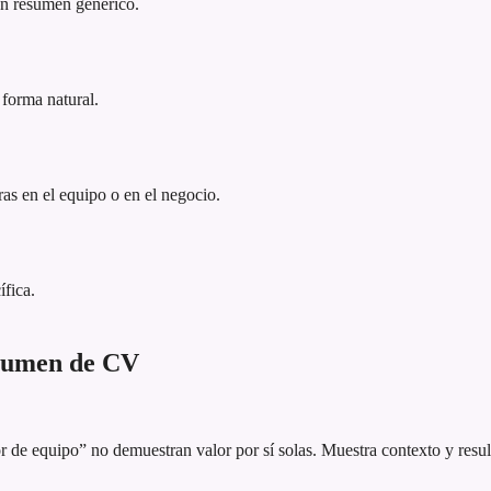
 un resumen genérico.
 forma natural.
as en el equipo o en el negocio.
ífica.
esumen de CV
 de equipo” no demuestran valor por sí solas. Muestra contexto y resul