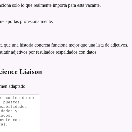
iona solo lo que realmente importa para esta vacante.
que aportas profesionalmente.
ca que una historia concreta funciona mejor que una lista de adjetivos.
tituir adjetivos por resultados respaldados con datos.
ience Liaison
umen adaptado.