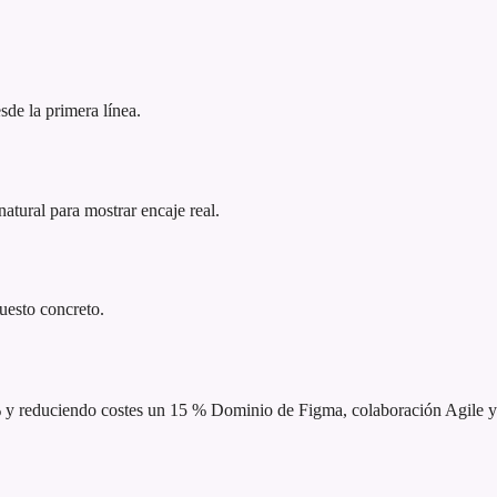
sde la primera línea.
atural para mostrar encaje real.
puesto concreto.
% y reduciendo costes un 15 %
Dominio de Figma, colaboración Agile y 