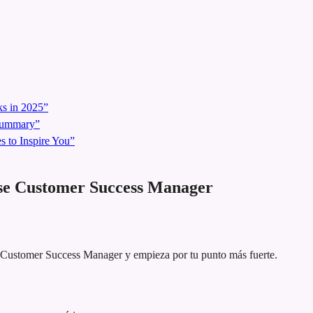
s in 2025”
 Summary”
 to Inspire You”
ise Customer Success Manager
se Customer Success Manager y empieza por tu punto más fuerte.