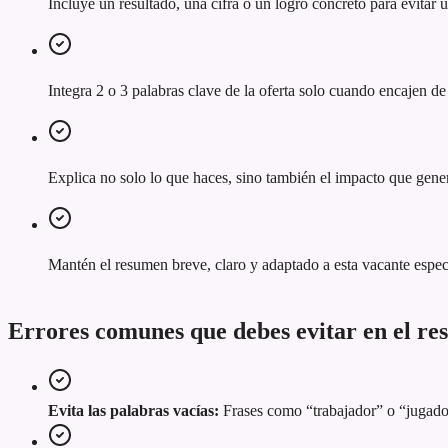
Incluye un resultado, una cifra o un logro concreto para evitar
Integra 2 o 3 palabras clave de la oferta solo cuando encajen de
Explica no solo lo que haces, sino también el impacto que gener
Mantén el resumen breve, claro y adaptado a esta vacante espec
Errores comunes que debes evitar en el r
Evita las palabras vacías:
Frases como “trabajador” o “jugador