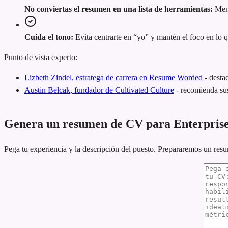
No conviertas el resumen en una lista de herramientas:
Menc
Cuida el tono:
Evita centrarte en “yo” y mantén el foco en lo 
Punto de vista experto:
Lizbeth Zindel, estratega de carrera en Resume Worded
-
desta
Austin Belcak, fundador de Cultivated Culture
-
recomienda sus
Genera un resumen de CV para Enterpris
Pega tu experiencia y la descripción del puesto. Prepararemos un res