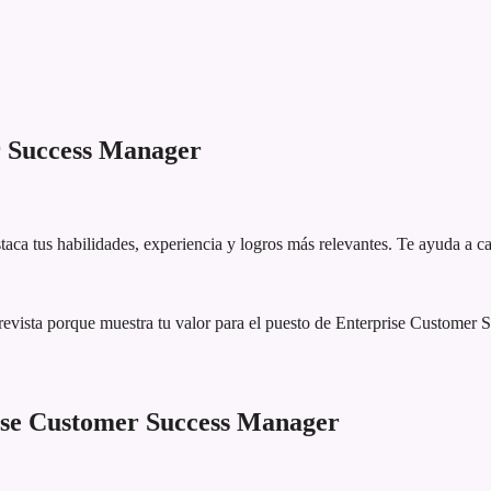
r Success Manager
aca tus habilidades, experiencia y logros más relevantes. Te ayuda a ca
revista porque muestra tu valor para el puesto de Enterprise Custome
ise Customer Success Manager