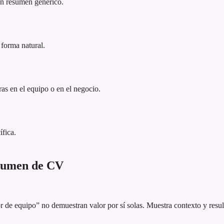
 un resumen genérico.
 forma natural.
as en el equipo o en el negocio.
ífica.
esumen de CV
 de equipo” no demuestran valor por sí solas. Muestra contexto y resul