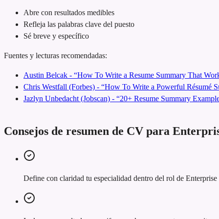
Abre con resultados medibles
Refleja las palabras clave del puesto
Sé breve y específico
Fuentes y lecturas recomendadas:
Austin Belcak - “How To Write a Resume Summary That Work
Chris Westfall (Forbes) - “How To Write a Powerful Résumé
Jazlyn Unbedacht (Jobscan) - “20+ Resume Summary Examples
Consejos de resumen de CV para Enterpr
Define con claridad tu especialidad dentro del rol de Enterpri