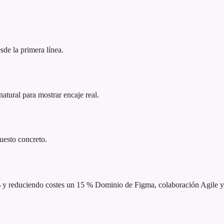
sde la primera línea.
atural para mostrar encaje real.
puesto concreto.
% y reduciendo costes un 15 %
Dominio de Figma, colaboración Agile y 