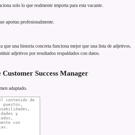
iona solo lo que realmente importa para esta vacante.
que aportas profesionalmente.
ca que una historia concreta funciona mejor que una lista de adjetivos.
tituir adjetivos por resultados respaldados con datos.
e Customer Success Manager
umen adaptado.