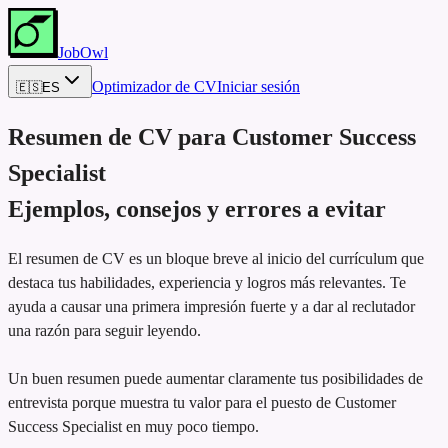
JobOwl
Optimizador de CV
Iniciar sesión
🇪🇸
ES
Resumen de CV para
Customer Success
Specialist
Ejemplos, consejos y errores a evitar
El resumen de CV es un bloque breve al inicio del currículum que
destaca tus habilidades, experiencia y logros más relevantes. Te
ayuda a causar una primera impresión fuerte y a dar al reclutador
una razón para seguir leyendo.
Un buen resumen puede aumentar claramente tus posibilidades de
entrevista porque muestra tu valor para el puesto de Customer
Success Specialist en muy poco tiempo.