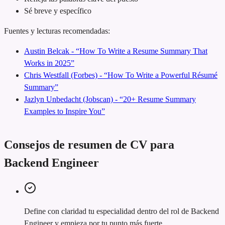
Sé breve y específico
Fuentes y lecturas recomendadas:
Austin Belcak - “How To Write a Resume Summary That
Works in 2025”
Chris Westfall (Forbes) - “How To Write a Powerful Résumé
Summary”
Jazlyn Unbedacht (Jobscan) - “20+ Resume Summary
Examples to Inspire You”
Consejos de resumen de CV para
Backend Engineer
Define con claridad tu especialidad dentro del rol de Backend
Engineer y empieza por tu punto más fuerte.