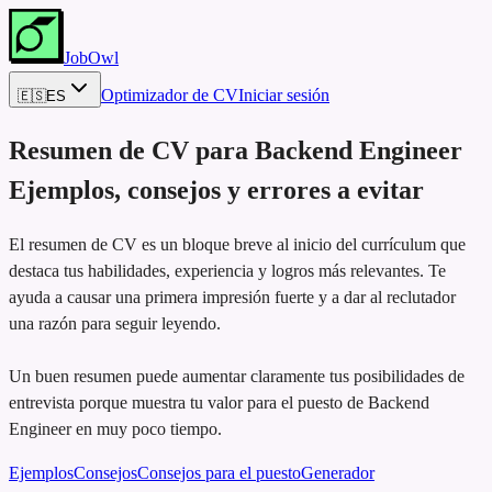
JobOwl
Optimizador de CV
Iniciar sesión
🇪🇸
ES
Resumen de CV para
Backend Engineer
Ejemplos, consejos y errores a evitar
El resumen de CV es un bloque breve al inicio del currículum que
destaca tus habilidades, experiencia y logros más relevantes. Te
ayuda a causar una primera impresión fuerte y a dar al reclutador
una razón para seguir leyendo.
Un buen resumen puede aumentar claramente tus posibilidades de
entrevista porque muestra tu valor para el puesto de Backend
Engineer en muy poco tiempo.
Ejemplos
Consejos
Consejos para el puesto
Generador