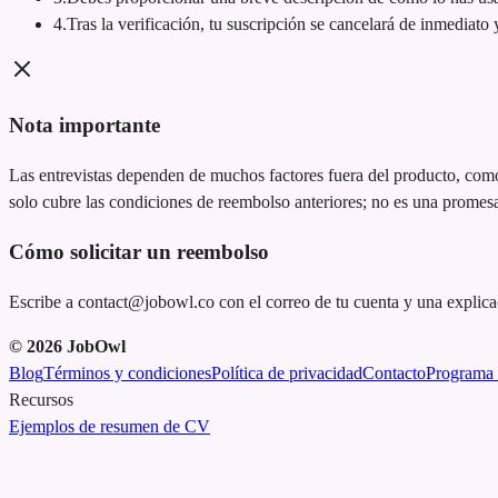
4
.
Tras la verificación, tu suscripción se cancelará de inmediato
Nota importante
Las entrevistas dependen de muchos factores fuera del producto, como e
solo cubre las condiciones de reembolso anteriores; no es una promes
Cómo solicitar un reembolso
Escribe a contact@jobowl.co con el correo de tu cuenta y una explicac
©
2026
JobOwl
Blog
Términos y condiciones
Política de privacidad
Contacto
Programa 
Recursos
Ejemplos de resumen de CV