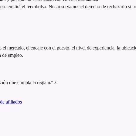
 y se emitirá el reembolso. Nos reservamos el derecho de rechazarlo si n
l mercado, el encaje con el puesto, el nivel de experiencia, la ubicació
a de empleo.
ión que cumpla la regla n.º 3.
de afiliados