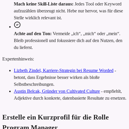
Mach keine Skill-Liste daraus:
Jedes Tool oder Keyword
aufzuzählen überzeugt nicht. Hebe nur hervor, was für diese
Stelle wirklich relevant ist.
Achte auf den Ton:
Vermeide „ich“, „mich“ oder „mein“.
Bleib professionell und fokussiere dich auf den Nutzen, den
du lieferst.
Expertenhinweis:
Lizbeth Zindel, Karriere-Strategin bei Resume Worded
-
betont, dass Ergebnisse besser wirken als bloße
Selbstbeschreibungen.
Austin Belcak, Gründer von Cultivated Culture
-
empfiehlt,
Adjektive durch konkrete, datenbasierte Resultate zu ersetzen.
Erstelle ein Kurzprofil für die Rolle
Program Manager