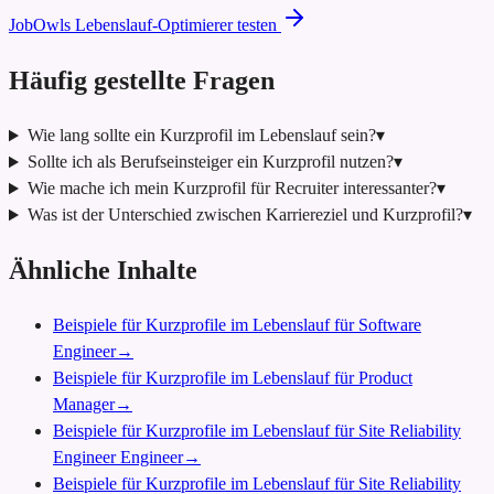
JobOwls Lebenslauf-Optimierer testen
Häufig gestellte Fragen
Wie lang sollte ein Kurzprofil im Lebenslauf sein?
▾
Sollte ich als Berufseinsteiger ein Kurzprofil nutzen?
▾
Wie mache ich mein Kurzprofil für Recruiter interessanter?
▾
Was ist der Unterschied zwischen Karriereziel und Kurzprofil?
▾
Ähnliche Inhalte
Beispiele für Kurzprofile im Lebenslauf für Software
Engineer
→
Beispiele für Kurzprofile im Lebenslauf für Product
Manager
→
Beispiele für Kurzprofile im Lebenslauf für Site Reliability
Engineer Engineer
→
Beispiele für Kurzprofile im Lebenslauf für Site Reliability