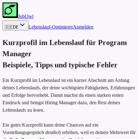
JobOwl
Lebenslauf-Optimierer
Anmelden
🇩🇪
DE
Kurzprofil im Lebenslauf für
Program
Manager
Beispiele, Tipps und typische Fehler
Ein Kurzprofil im Lebenslauf ist ein kurzer Abschnitt am Anfang
deines Lebenslaufs, der deine wichtigsten Fähigkeiten, Erfahrungen
und Erfolge hervorhebt. Damit machst du einen starken ersten
Eindruck und bringst Hiring Manager dazu, den Rest deines
Lebenslaufs zu lesen.
Ein gutes Kurzprofil kann deine Chancen auf ein
Vorstellungsgespräch deutlich erhöhen, weil es deinen Mehrwert für