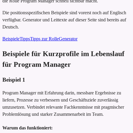
die Rolle Program Manager schnell sichtbar macht.
Die positionsspezifischen Beispiele sind vorerst noch auf Englisch
verfügbar. Generator und Leittexte auf dieser Seite sind bereits auf
Deutsch.
Beispiele
Tipps
Tipps zur Rolle
Generator
Beispiele für Kurzprofile im Lebenslauf
für Program Manager
Beispiel
1
Program Manager mit Erfahrung darin, messbare Ergebnisse zu
liefern, Prozesse zu verbessern und Geschäftsziele zuverlässig
umzusetzen. Verbindet relevante Fachkenntnisse mit pragmischer
Problemlösung und starker Zusammenarbeit im Team.
Warum das funktioniert: