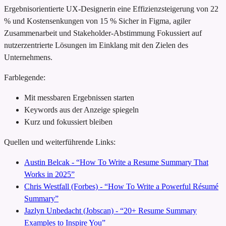
Ergebnisorientierte UX-Designerin
eine Effizienzsteigerung von 22
% und Kostensenkungen von 15 %
Sicher in Figma, agiler
Zusammenarbeit und Stakeholder-Abstimmung
Fokussiert auf
nutzerzentrierte Lösungen im Einklang mit den Zielen des
Unternehmens.
Farblegende:
Mit messbaren Ergebnissen starten
Keywords aus der Anzeige spiegeln
Kurz und fokussiert bleiben
Quellen und weiterführende Links:
Austin Belcak - “How To Write a Resume Summary That
Works in 2025”
Chris Westfall (Forbes) - “How To Write a Powerful Résumé
Summary”
Jazlyn Unbedacht (Jobscan) - “20+ Resume Summary
Examples to Inspire You”