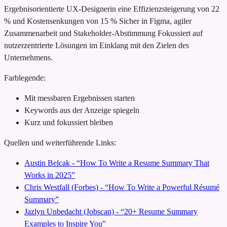
Ergebnisorientierte UX-Designerin
eine Effizienzsteigerung von 22
% und Kostensenkungen von 15 %
Sicher in Figma, agiler
Zusammenarbeit und Stakeholder-Abstimmung
Fokussiert auf
nutzerzentrierte Lösungen im Einklang mit den Zielen des
Unternehmens.
Farblegende:
Mit messbaren Ergebnissen starten
Keywords aus der Anzeige spiegeln
Kurz und fokussiert bleiben
Quellen und weiterführende Links:
Austin Belcak - “How To Write a Resume Summary That
Works in 2025”
Chris Westfall (Forbes) - “How To Write a Powerful Résumé
Summary”
Jazlyn Unbedacht (Jobscan) - “20+ Resume Summary
Examples to Inspire You”