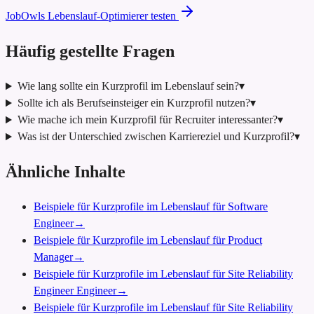
JobOwls Lebenslauf-Optimierer testen
Häufig gestellte Fragen
Wie lang sollte ein Kurzprofil im Lebenslauf sein?
▾
Sollte ich als Berufseinsteiger ein Kurzprofil nutzen?
▾
Wie mache ich mein Kurzprofil für Recruiter interessanter?
▾
Was ist der Unterschied zwischen Karriereziel und Kurzprofil?
▾
Ähnliche Inhalte
Beispiele für Kurzprofile im Lebenslauf für Software
Engineer
→
Beispiele für Kurzprofile im Lebenslauf für Product
Manager
→
Beispiele für Kurzprofile im Lebenslauf für Site Reliability
Engineer Engineer
→
Beispiele für Kurzprofile im Lebenslauf für Site Reliability