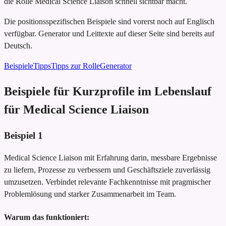
die Rolle Medical Science Liaison schnell sichtbar macht.
Die positionsspezifischen Beispiele sind vorerst noch auf Englisch
verfügbar. Generator und Leittexte auf dieser Seite sind bereits auf
Deutsch.
Beispiele
Tipps
Tipps zur Rolle
Generator
Beispiele für Kurzprofile im Lebenslauf
für Medical Science Liaison
Beispiel
1
Medical Science Liaison mit Erfahrung darin, messbare Ergebnisse
zu liefern, Prozesse zu verbessern und Geschäftsziele zuverlässig
umzusetzen. Verbindet relevante Fachkenntnisse mit pragmischer
Problemlösung und starker Zusammenarbeit im Team.
Warum das funktioniert: