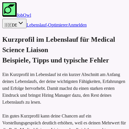
JobOwl
Lebenslauf-Optimierer
Anmelden
🇩🇪
DE
Kurzprofil im Lebenslauf für
Medical
Science Liaison
Beispiele, Tipps und typische Fehler
Ein Kurzprofil im Lebenslauf ist ein kurzer Abschnitt am Anfang
deines Lebenslaufs, der deine wichtigsten Fähigkeiten, Erfahrungen
und Erfolge hervorhebt. Damit machst du einen starken ersten
Eindruck und bringst Hiring Manager dazu, den Rest deines
Lebenslaufs zu lesen.
Ein gutes Kurzprofil kann deine Chancen auf ein
Vorstellungsgespräch deutlich erhöhen, weil es deinen Mehrwert für