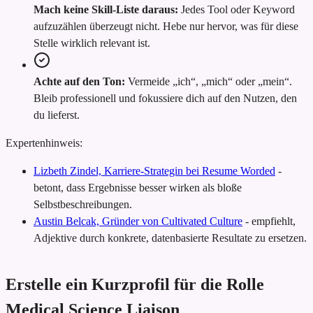
Mach keine Skill-Liste daraus:
Jedes Tool oder Keyword
aufzuzählen überzeugt nicht. Hebe nur hervor, was für diese
Stelle wirklich relevant ist.
Achte auf den Ton:
Vermeide „ich“, „mich“ oder „mein“.
Bleib professionell und fokussiere dich auf den Nutzen, den
du lieferst.
Expertenhinweis:
Lizbeth Zindel, Karriere-Strategin bei Resume Worded
-
betont, dass Ergebnisse besser wirken als bloße
Selbstbeschreibungen.
Austin Belcak, Gründer von Cultivated Culture
-
empfiehlt,
Adjektive durch konkrete, datenbasierte Resultate zu ersetzen.
Erstelle ein Kurzprofil für die Rolle
Medical Science Liaison