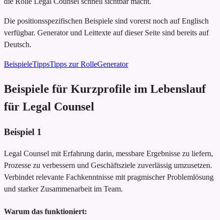
die Rolle Legal Counsel schnell sichtbar macht.
Die positionsspezifischen Beispiele sind vorerst noch auf Englisch
verfügbar. Generator und Leittexte auf dieser Seite sind bereits auf
Deutsch.
Beispiele
Tipps
Tipps zur Rolle
Generator
Beispiele für Kurzprofile im Lebenslauf
für Legal Counsel
Beispiel
1
Legal Counsel mit Erfahrung darin, messbare Ergebnisse zu liefern,
Prozesse zu verbessern und Geschäftsziele zuverlässig umzusetzen.
Verbindet relevante Fachkenntnisse mit pragmischer Problemlösung
und starker Zusammenarbeit im Team.
Warum das funktioniert: