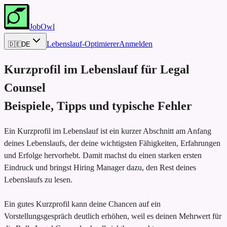
JobOwl
Lebenslauf-Optimierer
Anmelden
🇩🇪
DE
Kurzprofil im Lebenslauf für
Legal
Counsel
Beispiele, Tipps und typische Fehler
Ein Kurzprofil im Lebenslauf ist ein kurzer Abschnitt am Anfang
deines Lebenslaufs, der deine wichtigsten Fähigkeiten, Erfahrungen
und Erfolge hervorhebt. Damit machst du einen starken ersten
Eindruck und bringst Hiring Manager dazu, den Rest deines
Lebenslaufs zu lesen.
Ein gutes Kurzprofil kann deine Chancen auf ein
Vorstellungsgespräch deutlich erhöhen, weil es deinen Mehrwert für