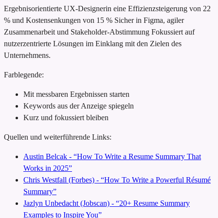
Ergebnisorientierte UX-Designerin
eine Effizienzsteigerung von 22
% und Kostensenkungen von 15 %
Sicher in Figma, agiler
Zusammenarbeit und Stakeholder-Abstimmung
Fokussiert auf
nutzerzentrierte Lösungen im Einklang mit den Zielen des
Unternehmens.
Farblegende:
Mit messbaren Ergebnissen starten
Keywords aus der Anzeige spiegeln
Kurz und fokussiert bleiben
Quellen und weiterführende Links:
Austin Belcak - “How To Write a Resume Summary That
Works in 2025”
Chris Westfall (Forbes) - “How To Write a Powerful Résumé
Summary”
Jazlyn Unbedacht (Jobscan) - “20+ Resume Summary
Examples to Inspire You”