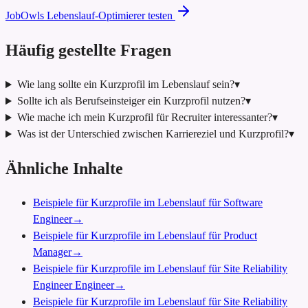
JobOwls Lebenslauf-Optimierer testen
Häufig gestellte Fragen
Wie lang sollte ein Kurzprofil im Lebenslauf sein?
▾
Sollte ich als Berufseinsteiger ein Kurzprofil nutzen?
▾
Wie mache ich mein Kurzprofil für Recruiter interessanter?
▾
Was ist der Unterschied zwischen Karriereziel und Kurzprofil?
▾
Ähnliche Inhalte
Beispiele für Kurzprofile im Lebenslauf für Software
Engineer
→
Beispiele für Kurzprofile im Lebenslauf für Product
Manager
→
Beispiele für Kurzprofile im Lebenslauf für Site Reliability
Engineer Engineer
→
Beispiele für Kurzprofile im Lebenslauf für Site Reliability