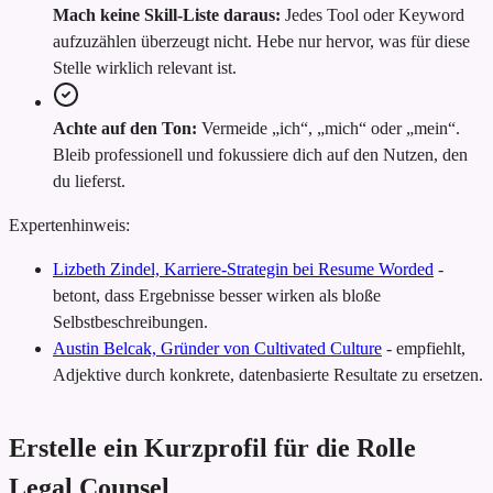
Mach keine Skill-Liste daraus:
Jedes Tool oder Keyword
aufzuzählen überzeugt nicht. Hebe nur hervor, was für diese
Stelle wirklich relevant ist.
Achte auf den Ton:
Vermeide „ich“, „mich“ oder „mein“.
Bleib professionell und fokussiere dich auf den Nutzen, den
du lieferst.
Expertenhinweis:
Lizbeth Zindel, Karriere-Strategin bei Resume Worded
-
betont, dass Ergebnisse besser wirken als bloße
Selbstbeschreibungen.
Austin Belcak, Gründer von Cultivated Culture
-
empfiehlt,
Adjektive durch konkrete, datenbasierte Resultate zu ersetzen.
Erstelle ein Kurzprofil für die Rolle
Legal Counsel