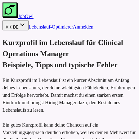
JobOwl
Lebenslauf-Optimierer
Anmelden
🇩🇪
DE
Kurzprofil im Lebenslauf für
Clinical
Operations Manager
Beispiele, Tipps und typische Fehler
Ein Kurzprofil im Lebenslauf ist ein kurzer Abschnitt am Anfang
deines Lebenslaufs, der deine wichtigsten Fähigkeiten, Erfahrungen
und Erfolge hervorhebt. Damit machst du einen starken ersten
Eindruck und bringst Hiring Manager dazu, den Rest deines
Lebenslaufs zu lesen.
Ein gutes Kurzprofil kann deine Chancen auf ein
Vorstellungsgespräch deutlich erhöhen, weil es deinen Mehrwert für