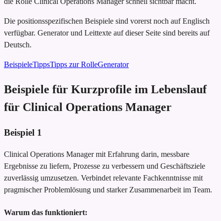
die Rolle Clinical Operations Manager schnell sichtbar macht.
Die positionsspezifischen Beispiele sind vorerst noch auf Englisch
verfügbar. Generator und Leittexte auf dieser Seite sind bereits auf
Deutsch.
Beispiele
Tipps
Tipps zur Rolle
Generator
Beispiele für Kurzprofile im Lebenslauf
für Clinical Operations Manager
Beispiel
1
Clinical Operations Manager mit Erfahrung darin, messbare
Ergebnisse zu liefern, Prozesse zu verbessern und Geschäftsziele
zuverlässig umzusetzen. Verbindet relevante Fachkenntnisse mit
pragmischer Problemlösung und starker Zusammenarbeit im Team.
Warum das funktioniert: