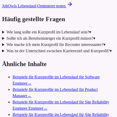
JobOwls Lebenslauf-Optimierer testen
Häufig gestellte Fragen
Wie lang sollte ein Kurzprofil im Lebenslauf sein?
▾
Sollte ich als Berufseinsteiger ein Kurzprofil nutzen?
▾
Wie mache ich mein Kurzprofil für Recruiter interessanter?
▾
Was ist der Unterschied zwischen Karriereziel und Kurzprofil?
▾
Ähnliche Inhalte
Beispiele für Kurzprofile im Lebenslauf für Software
Engineer
→
Beispiele für Kurzprofile im Lebenslauf für Product
Manager
→
Beispiele für Kurzprofile im Lebenslauf für Site Reliability
Engineer Engineer
→
Beispiele für Kurzprofile im Lebenslauf für Site Reliability