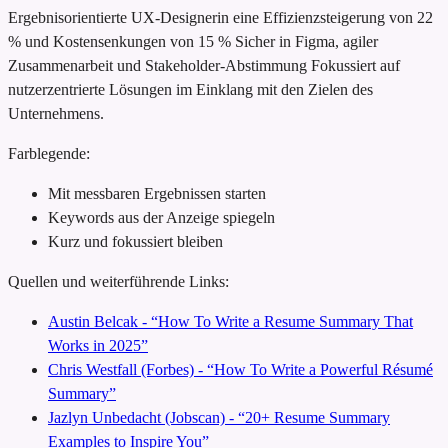
Ergebnisorientierte UX-Designerin
eine Effizienzsteigerung von 22
% und Kostensenkungen von 15 %
Sicher in Figma, agiler
Zusammenarbeit und Stakeholder-Abstimmung
Fokussiert auf
nutzerzentrierte Lösungen im Einklang mit den Zielen des
Unternehmens.
Farblegende:
Mit messbaren Ergebnissen starten
Keywords aus der Anzeige spiegeln
Kurz und fokussiert bleiben
Quellen und weiterführende Links:
Austin Belcak - “How To Write a Resume Summary That
Works in 2025”
Chris Westfall (Forbes) - “How To Write a Powerful Résumé
Summary”
Jazlyn Unbedacht (Jobscan) - “20+ Resume Summary
Examples to Inspire You”