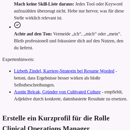
Mach keine Skill-Liste daraus:
Jedes Tool oder Keyword
aufzuzählen überzeugt nicht. Hebe nur hervor, was für diese
Stelle wirklich relevant ist.
Achte auf den Ton:
Vermeide „ich“, „mich“ oder „mein“.
Bleib professionell und fokussiere dich auf den Nutzen, den
du lieferst.
Expertenhinweis:
Lizbeth Zindel, Karriere-Strategin bei Resume Worded
-
betont, dass Ergebnisse besser wirken als bloße
Selbstbeschreibungen.
Austin Belcak, Gründer von Cultivated Culture
-
empfiehlt,
Adjektive durch konkrete, datenbasierte Resultate zu ersetzen.
Erstelle ein Kurzprofil für die Rolle
Clinical Operations Manager