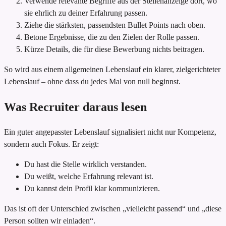
Verwende relevante Begriffe aus der Stellenanzeige dort, wo
sie ehrlich zu deiner Erfahrung passen.
Ziehe die stärksten, passendsten Bullet Points nach oben.
Betone Ergebnisse, die zu den Zielen der Rolle passen.
Kürze Details, die für diese Bewerbung nichts beitragen.
So wird aus einem allgemeinen Lebenslauf ein klarer, zielgerichteter
Lebenslauf – ohne dass du jedes Mal von null beginnst.
Was Recruiter daraus lesen
Ein guter angepasster Lebenslauf signalisiert nicht nur Kompetenz,
sondern auch Fokus. Er zeigt:
Du hast die Stelle wirklich verstanden.
Du weißt, welche Erfahrung relevant ist.
Du kannst dein Profil klar kommunizieren.
Das ist oft der Unterschied zwischen „vielleicht passend“ und „diese
Person sollten wir einladen“.