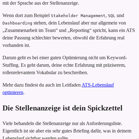
mit der Sprache aus der Stellenanzeige.
Wenn dort zum Beispiel
,
und
Stakeholder Management
SQL
stehen, dein Lebenslauf aber nur allgemein von
Dashboarding
„Zusammenarbeit im Team“ und „Reporting“ spricht, kann ein ATS
deine Passung schlechter bewerten, obwohl die Erfahrung real
vorhanden ist.
Darum geht es bei einer guten Optimierung nicht um Keyword-
Stuffing. Es geht darum, deine echte Erfahrung mit präziserem,
rollenrelevantem Vokabular zu beschreiben.
Mehr dazu findest du auch im Leitfaden
ATS-Lebenslauf
optimieren
.
Die Stellenanzeige ist dein Spickzettel
Viele behandeln die Stellenanzeige nur als Anforderungsliste.
Eigentlich ist sie aber ein sehr gutes Briefing dafür, was in deinem
Lebenslauf sichtbar werden sollte.