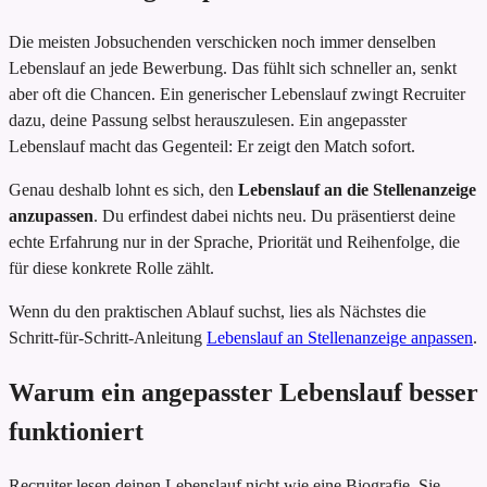
Die meisten Jobsuchenden verschicken noch immer denselben
Lebenslauf an jede Bewerbung. Das fühlt sich schneller an, senkt
aber oft die Chancen. Ein generischer Lebenslauf zwingt Recruiter
dazu, deine Passung selbst herauszulesen. Ein angepasster
Lebenslauf macht das Gegenteil: Er zeigt den Match sofort.
Genau deshalb lohnt es sich, den
Lebenslauf an die Stellenanzeige
anzupassen
. Du erfindest dabei nichts neu. Du präsentierst deine
echte Erfahrung nur in der Sprache, Priorität und Reihenfolge, die
für diese konkrete Rolle zählt.
Wenn du den praktischen Ablauf suchst, lies als Nächstes die
Schritt-für-Schritt-Anleitung
Lebenslauf an Stellenanzeige anpassen
.
Warum ein angepasster Lebenslauf besser
funktioniert
Recruiter lesen deinen Lebenslauf nicht wie eine Biografie. Sie